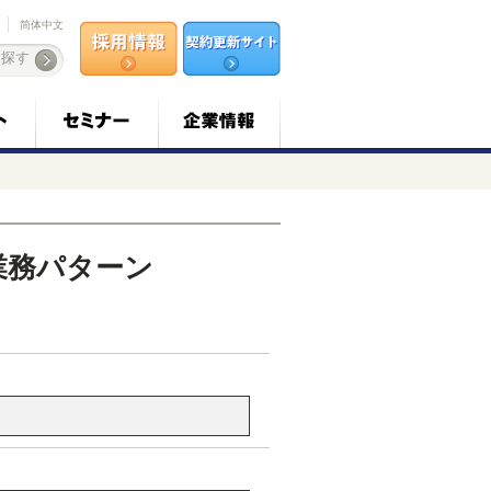
简体中文
業務パターン