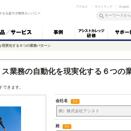
アクセス
サイトマップ
English
させる超サポ愉快カンパニー
化を現実化する６つの業務パターン
フィス業務の自動化を現実化する６つの
ドできます。