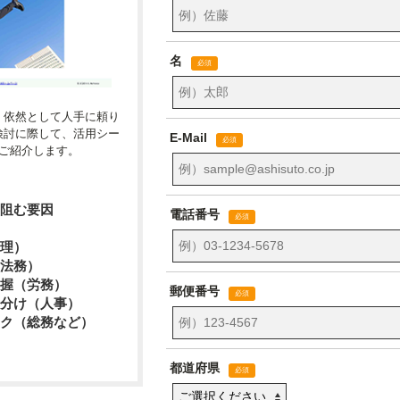
、依然として人手に頼り
検討に際して、活用シー
ご紹介します。
阻む要因
理）
法務）
握（労務）
分け（人事）
ク（総務など）