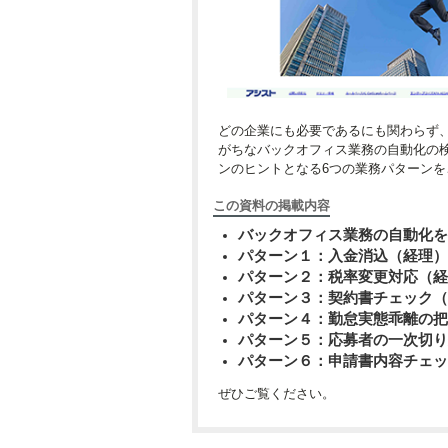
どの企業にも必要であるにも関わらず
がちなバックオフィス業務の自動化の
ンのヒントとなる6つの業務パターンを
この資料の掲載内容
バックオフィス業務の自動化を
パターン１：入金消込（経理）
パターン２：税率変更対応（経
パターン３：契約書チェック（
パターン４：勤怠実態乖離の把
パターン５：応募者の一次切り
パターン６：申請書内容チェッ
ぜひご覧ください。