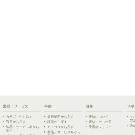
製品／サービス
事例
研修
サポ
カテゴリから探す
業種業態から探す
研修について
サ
方
課題から探す
課題から探す
研修コース一覧
製
製品／サービス名から
カテゴリから探す
受講者フォロー
探す
製品／サービス名から