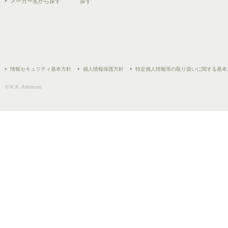
メーカー名から探す
探す
情報セキュリティ基本方針
個人情報保護方針
特定個人情報等の取り扱いに関する基本
© K.K. Ashisuto