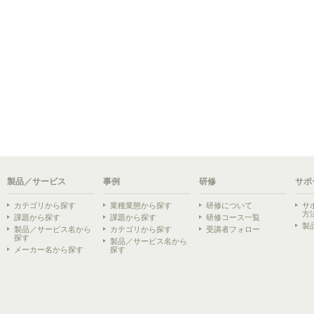
製品／サービス
事例
研修
サポ
カテゴリから探す
業種業態から探す
研修について
サ
方
課題から探す
課題から探す
研修コース一覧
製
製品／サービス名から
カテゴリから探す
受講者フォロー
探す
製品／サービス名から
メーカー名から探す
探す