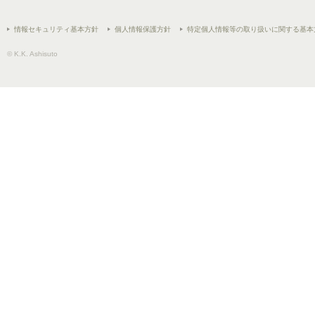
情報セキュリティ基本方針
個人情報保護方針
特定個人情報等の取り扱いに関する基本
© K.K. Ashisuto