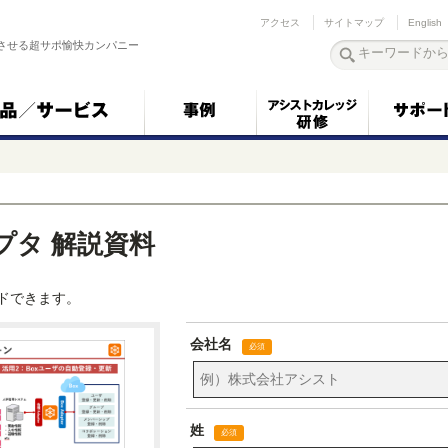
アクセス
サイトマップ
English
させる超サポ愉快カンパニー
アダプタ 解説資料
ドできます。