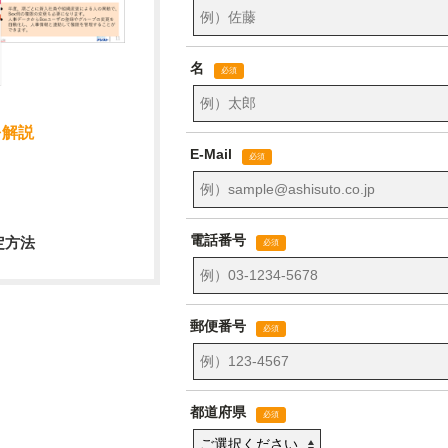
を解説
設定方法