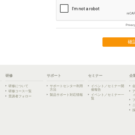
研修
サポート
セミナー
企
研修について
サポートセンター利用
イベント／セミナー開
方法
催報告
研修コース一覧
製品サポート対応情報
イベント／セミナー一
受講者フォロー
覧
ら