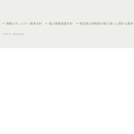
情報セキュリティ基本方針
個人情報保護方針
特定個人情報等の取り扱いに関する基本
© K.K. Ashisuto