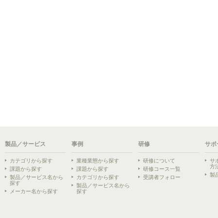
製品／サービス
事例
研修
サポ
カテゴリから探す
業種業態から探す
研修について
サ
方
課題から探す
課題から探す
研修コース一覧
製
製品／サービス名から
カテゴリから探す
受講者フォロー
探す
製品／サービス名から
メーカー名から探す
探す