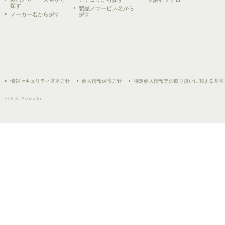
探す
製品／サービス名から
メーカー名から探す
探す
情報セキュリティ基本方針
個人情報保護方針
特定個人情報等の取り扱いに関する基本
© K.K. Ashisuto