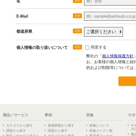
製品／サービス
事例
研修
サポ
カテゴリから探す
業種業態から探す
研修について
サ
方
課題から探す
課題から探す
研修コース一覧
製
製品／サービス名から
カテゴリから探す
受講者フォロー