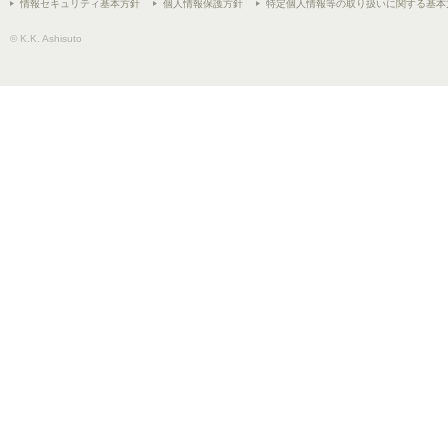
情報セキュリティ基本方針
個人情報保護方針
特定個人情報等の取り扱いに関する基本
© K.K. Ashisuto