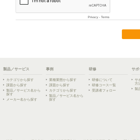
製品／サービス
事例
研修
サポ
カテゴリから探す
業種業態から探す
研修について
サ
方
課題から探す
課題から探す
研修コース一覧
製
製品／サービス名から
カテゴリから探す
受講者フォロー
探す
製品／サービス名から
メーカー名から探す
探す