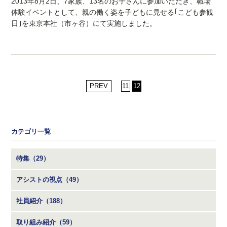
2013年8月2日、7家族、13名のお子さんに参加いただき、職場
体験イベントとして、親の働く姿を子どもに見せる｢こども参観
日｣を東京本社（市ヶ谷）にて実施しました。
PREV
11
12
カテゴリ一覧
特集（29）
アシストの視点（49）
社員紹介（188）
取り組み紹介（59）