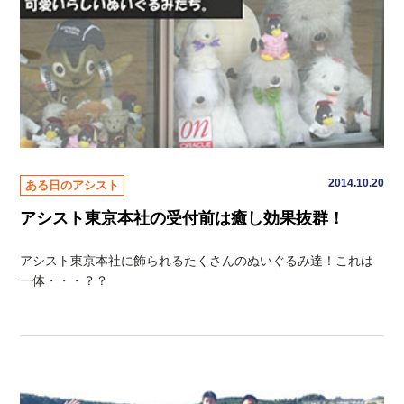
2014.10.20
ある日のアシスト
アシスト東京本社の受付前は癒し効果抜群！
アシスト東京本社に飾られるたくさんのぬいぐるみ達！これは
一体・・・？？