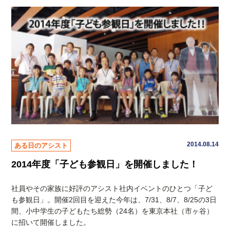
2014.08.14
ある日のアシスト
2014年度「子ども参観日」を開催しました！
社員やその家族に好評のアシスト社内イベントのひとつ「子ど
も参観日」。開催2回目を迎えた今年は、7/31、8/7、8/25の3日
間、小中学生の子どもたち総勢（24名）を東京本社（市ヶ谷）
に招いて開催しました。