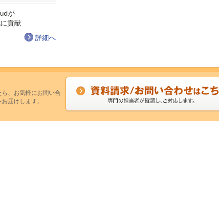
oudが
化に貢献
詳細へ
たら、お気軽にお問い合
をお届けします。