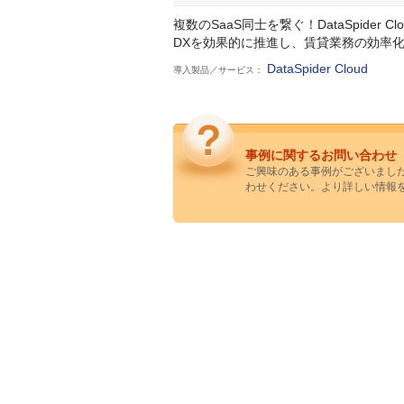
複数のSaaS同士を繋ぐ！DataSpider Cl
DXを効果的に推進し、賃貸業務の効率
DataSpider Cloud
導入製品／サービス：
事例に関するお問い合わせ
ご興味のある事例がございまし
わせください。より詳しい情報