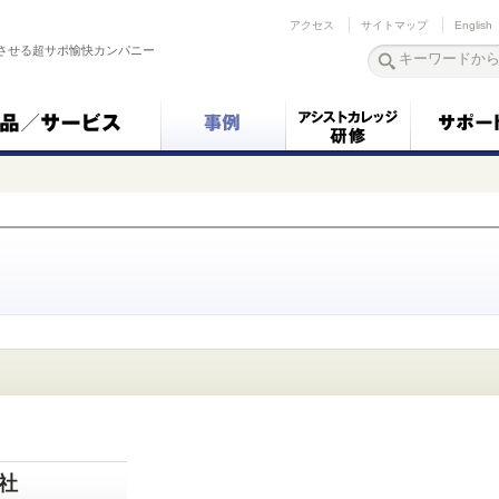
アクセス
サイトマップ
English
させる超サポ愉快カンパニー
社