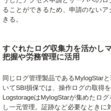
うしたアクセス申請とサーバへのロ
ることができるため、申請のないア
きる。
すぐれたログ収集力を活かし
把握や労務管理に活用
同じログ管理製品であるMylogStarとL
いてSBI損保では、操作ログの取得をMy
LogstorageはMylogStarが集
し一元管理。証跡など必要なときに