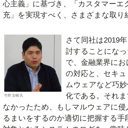
心主義」に基づき、「カスタマーエ
充」を実現すべく、さまざまな取り
さて同社は2019
討することになっ
で、金融業界にお
の対応と、セキュ
ムウェアなど巧妙
化である。それま
竹野 圭輔 氏
なかったため、もしマルウェアに侵
るまいをするのか適切に把握する手