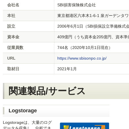
会社名
SBI損害保険株式会社
本社
東京都港区六本木1-6-1 泉ガーデンタ
設立
2006年6月1日（SBI損保設立準備株
資本金
409億円（うち資本金205億円、資本準
従業員数
744名（2020年10月1日現在）
URL
https://www.sbisonpo.co.jp/
取材日
2021年1月
関連製品/サービス
Logstorage
Logstorageは、大量のログ
データを収集し、分析でき