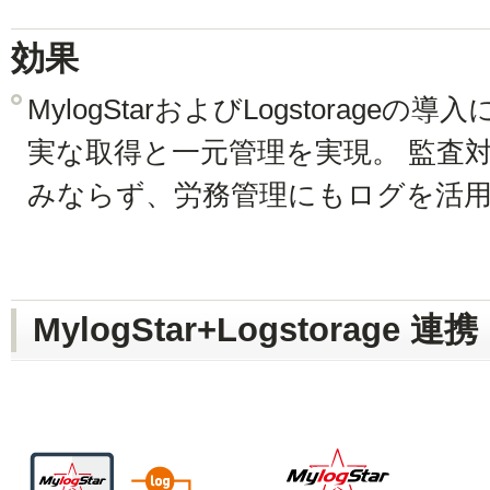
効果
MylogStarおよびLogstorag
実な取得と一元管理を実現。 監査
みならず、労務管理にもログを活
MylogStar+Logstorage 連携