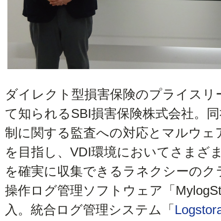
ダイレクト型損害保険のプライスリ
て知られるSBI損害保険株式会社。同
制に関する監査への対応とマルウェ
を目指し、VDI環境においてさまざ
を確実に収集できるラネクシーのク
操作ログ管理ソフトウェア「MylogSt
入。統合ログ管理システム「
Logstor