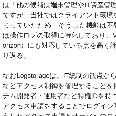
は「他の候補は端末管理やIT資産管
ですが、当社ではクライアント環境を
まっていたため、そうした機能は不要でし
は操作ログの取得に特化しており、VDI
orizon）にも対応している点を高
り返る。
なおLogstorageは、IT統制の観
などアクセス制御を管理することを
テム開発者・運用者など特権IDを持
アクセス申請をすることでログイン可能だ