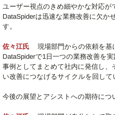
ユーザー視点のきめ細やかな対応ができ
DataSpiderは迅速な業務改善に
す。
佐々江氏
現場部門からの依頼を基に
DataSpiderで1日一つの業務改
事例としてまとめて社内に発信し、
い改善につなげるサイクルを回して
今後の展望とアシストへの期待につ