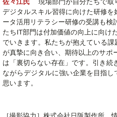
佐々江氏
現場部門が自分たちで取
デジタルスキル習得に向けた研修を
ータ活用リテラシー研修の受講も検
たちIT部門は付加価値の向上に向け
でいきます。私たちが抱えている課
が真摯に向き合い、期待以上のサポ
は「裏切らない存在」です。引き続
ながらデジタルに強い企業を目指し
思います。
［撮影協力］株式会社日阪製作所 情