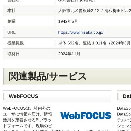
本社
大阪市北区曾根崎2-12-7 清和梅田ビル
創業
1942年5月
URL
https://www.hisaka.co.jp/
従業員数
単体 692名、連結 1,011名（2024年
取材日
2024年11月
関連製品/サービス
WebFOCUS
Dat
WebFOCUSは、社内外の
DataSp
ユーザに情報を届け、情報
Data
活用を定着させるBIプラッ
テムの
トフォームです。現場のビ
ション