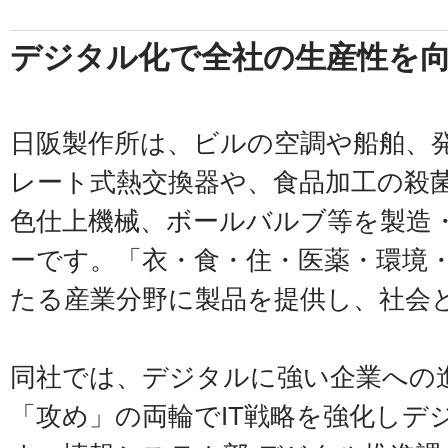
デジタル化で全社の生産性を
日阪製作所は、ビルの空調や船舶、
レート式熱交換器や、食品加工の殺
色仕上機械、ボールバルブ等を製造
ーです。「衣・食・住・医薬・環境
たる産業分野に製品を提供し、社会
同社では、デジタルに強い企業への
「攻め」の両輪でIT戦略を強化しデ