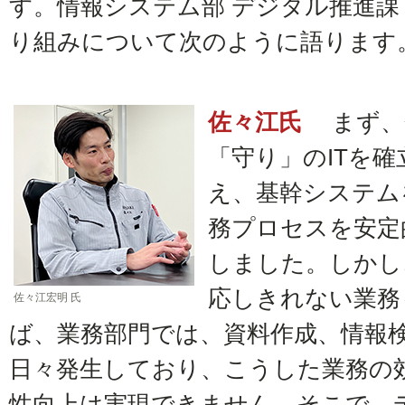
す。情報システム部 デジタル推進課
り組みについて次のように語ります
佐々江氏
まず、
「守り」のITを
え、基幹システム
務プロセスを安定
しました。しかし
応しきれない業務
佐々江宏明 氏
ば、業務部門では、資料作成、情報
日々発生しており、こうした業務の
性向上は実現できません。そこで、