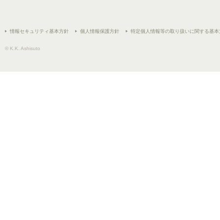
情報セキュリティ基本方針
個人情報保護方針
特定個人情報等の取り扱いに関する基本
© K.K. Ashisuto