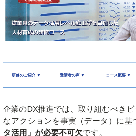
研修のご紹介 ▼
受講者の声 ▼
コース概要 ▼
企業のDX推進では、取り組むべき
なアクションを事実（データ）に基
タ活用」が必要不可欠
です。