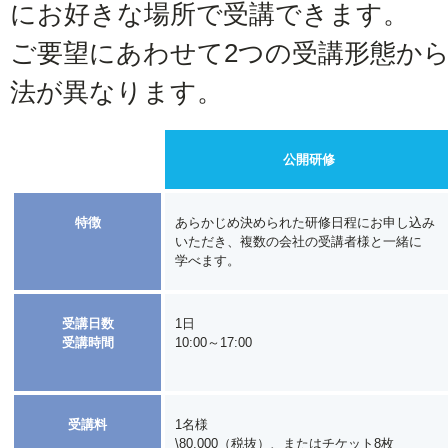
にお好きな場所で受講できます。
ご要望にあわせて2つの受講形態か
法が異なります。
公開研修
特徴
あらかじめ決められた研修日程にお申し込み
いただき、複数の会社の受講者様と一緒に
学べます。
受講日数
1日
受講時間
10:00～17:00
受講料
1名様
\80,000（税抜）、またはチケット8枚