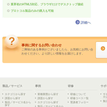
業界初のHTML5対応、ブラウザだけでデスクトップ接続
プロトコル製品のみの購入も可能
詳細へ
事例に関するお問い合わせ
ご興味のある事例がございましたら、お気軽にお問い合
わせください。より詳しい情報をお届けします。
製品／サービス
事例
研修
サポ
カテゴリから探す
業種業態から探す
研修について
サ
方
課題から探す
課題から探す
研修コース一覧
製
製品／サービス名から
カテゴリから探す
受講者フォロー
探す
製品／サービス名から