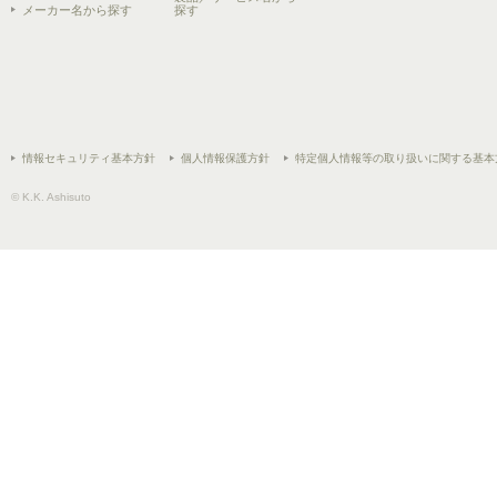
メーカー名から探す
探す
情報セキュリティ基本方針
個人情報保護方針
特定個人情報等の取り扱いに関する基本
© K.K. Ashisuto