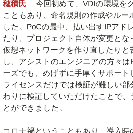
穂積氏
今回初めて、VDIの環境を
こともあり、命名規則の作成やルー
した。PoCの最中、払い出すIPア
たり、プロジェクト自体が変更となったため
仮想ネットワークを作り直したりと
し、アシストのエンジニアの方々はP
ーズでも、めげずに手厚くサポート
ライセンスだけでは検証が難しい部
わりに検証していただけたことで、
とができました。
コロナ禍ということもあり、導入時