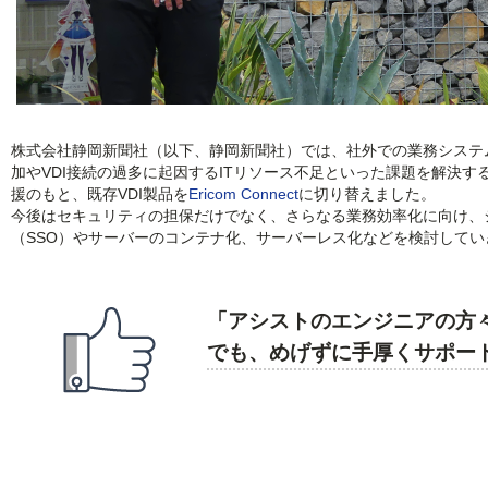
株式会社静岡新聞社（以下、静岡新聞社）では、社外での業務システ
加やVDI接続の過多に起因するITリソース不足といった課題を解決す
援のもと、既存VDI製品を
Ericom Connect
に切り替えました。
今後はセキュリティの担保だけでなく、さらなる業務効率化に向け、
（SSO）やサーバーのコンテナ化、サーバーレス化などを検討してい
「アシストのエンジニアの方々
でも、めげずに手厚くサポー