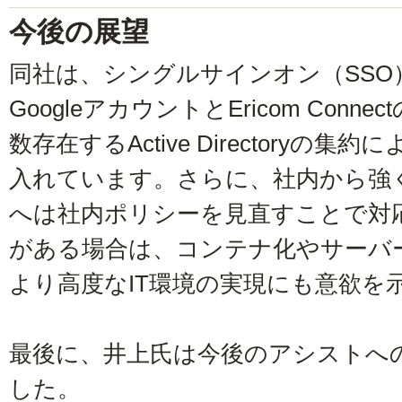
今後の展望
同社は、シングルサインオン（SSO
GoogleアカウントとEricom Con
数存在するActive Directoryの
入れています。さらに、社内から強く
へは社内ポリシーを見直すことで対
がある場合は、コンテナ化やサーバー
より高度なIT環境の実現にも意欲を
最後に、井上氏は今後のアシストへ
した。