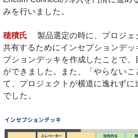
みを行いました。
穂積氏
製品選定の時に、プロジェ
共有するためにインセプションデッ
プションデッキを作成したことで、
ができました。また、「やらないこ
て、プロジェクトが横道に逸れずに
でした。