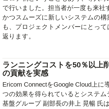
で行いました。担当者が一度も来社
かつスムーズに新しいシステムの構
も、プロジェクトメンバーにとって
返ります。
ランニングコストを50％以上
の貢献を実感
Ericom ConnectをGoogle Cl
つの効果を得られているとシステム
基盤グループ 副部長の井上 晃暢 氏