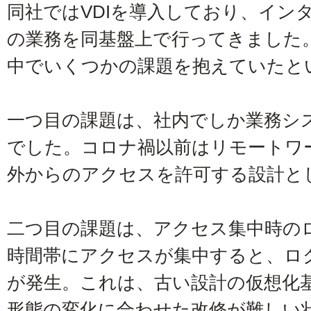
同社ではVDIを導入しており、イン
の業務を同基盤上で行ってきました
中でいくつかの課題を抱えていたと
一つ目の課題は、社内でしか業務シ
でした。コロナ禍以前はリモートワ
外からのアクセスを許可する設計と
二つ目の課題は、アクセス集中時の
時間帯にアクセスが集中すると、ロ
が発生。これは、古い設計の仮想化
形態の変化に合わせた改修が難しい