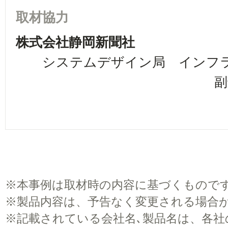
取材協力
株式会社静岡新聞社
システムデザイン局 インフラ
副部長 井上 
穂積 隼
※
本事例は取材時の内容に基づくもので
※
製品内容は、予告なく変更される場合
※
記載されている会社名､製品名は、各社