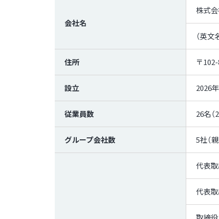
株式会
会社名
（英文名）
住所
〒10
設立
2026
従業員数
26名（
グループ会社数
5社（
代表取
代表取
取締役