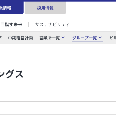
業情報
採用情報
目指す未来
サステナビリティ
革
中期経営計画
営業所一覧
グループ一覧
ビ
ングス