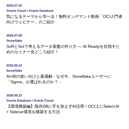
2026.07.10
Oracle Cloud / Oracle Database
気になるテーマから学べる！無料オンデマンド動画「OCI入門者
向けウェビナー」のご紹介
2026.07.08
Snowflake
SoRとSoIで考えるデータ基盤の作り方 ― AI Readyを目指すた
めのセミナー見どころ紹介！
2026.06.24
Snowflake
AI×BIの使い分けと最適解 - なぜ今、Snowflakeユーザーに
「Sigma」が選ばれるのか？ -
2026.06.23
Oracle Database / Oracle Cloud
【環境構築編】既存DBに手を加えずAI活用！OCI上にSelect AI
× Sidecar環境を構築する方法