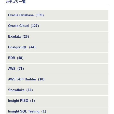
カテゴリ一覧
Oracle Database（199）
Oracle Cloud（127）
Exadata（26）
PostgreSQL（44）
EDB（48）
AWS（71）
AWS Skill Builder（10）
Snowflake（14）
Insight PISO（1）
Insight SQL Testing（1）