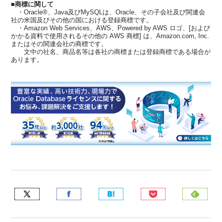
■商標に関して
・Oracle®、Java及びMySQLは、Oracle、その子会社及び関連会
社の米国及びその他の国における登録商標です。
・Amazon Web Services、AWS、Powered by AWS ロゴ、[および
かかる資料で使用されるその他の AWS 商標] は、Amazon.com, Inc.
またはその関連会社の商標です。
文中の社名、商品名等は各社の商標または登録商標である場合が
あります。