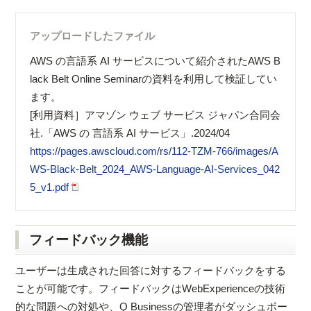
アップロードしたファイル
AWS の⾔語系 AI サービスについて紹介されたAWS B
lack Belt Online Seminarの資料を利用して検証してい
ます。
[利用資料］アマゾン ウェブ サービス ジャパン合同会
社.「AWS の ⾔語系 AI サービス」.2024/04
https://pages.awscloud.com/rs/112-TZM-766/images/A
WS-Black-Belt_2024_AWS-Language-AI-Services_042
5_v1.pdf
フィードバック機能
ユーザーは生成された回答に対するフィードバックをする
ことが可能です。フィードバックはWebExperienceの技術
的な問題への対処や、Q Businessの管理者がダッシュボー