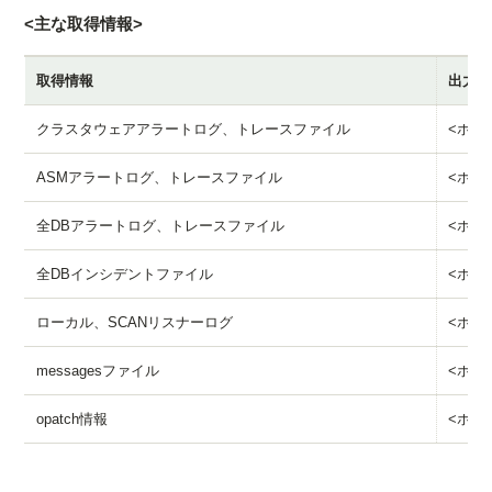
<主な取得情報>
取得情報
出力デ
クラスタウェアアラートログ、トレースファイル
<ホスト名
ASMアラートログ、トレースファイル
<ホスト名
全DBアラートログ、トレースファイル
<ホスト名
全DBインシデントファイル
<ホスト名
ローカル、SCANリスナーログ
<ホスト
messagesファイル
<ホスト
opatch情報
<ホスト