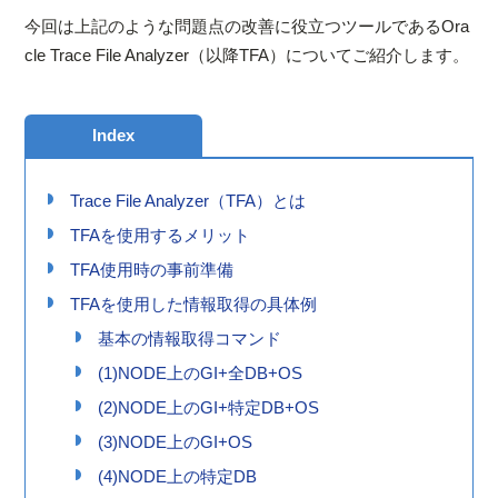
今回は上記のような問題点の改善に役立つツールであるOra
cle Trace File Analyzer（以降TFA）についてご紹介します。
Index
Trace File Analyzer（TFA）とは
TFAを使用するメリット
TFA使用時の事前準備
TFAを使用した情報取得の具体例
基本の情報取得コマンド
(1)NODE上のGI+全DB+OS
(2)NODE上のGI+特定DB+OS
(3)NODE上のGI+OS
(4)NODE上の特定DB