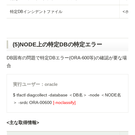
特定DBインシデントファイル
<ホスト名
(5)NODE上の特定DBの特定エラー
DB固有の問題で特定DBエラー(ORA-600等)の確認が要な場
合
実行ユーザー：oracle
$ tfactl diagcollect -database ＜DB名＞ -node ＜NODE名
＞ -srdc ORA-00600
[-noclassify]
<主な取得情報>