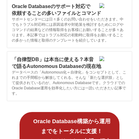
Oracle Databaseのサポート対応で
依頼することの多いファイルとコマンド
サポートセンターには日々多くのお問い合わせをいただきます。中
でもトラブル対応時には原因追求や対処策を検討するためにログや
コマンドの結果などの情報取得をお客様にお願いすることが多々あ
ります。本記事ではトラブル対応の初動時に取得をお願いすること
の多かった情報と取得のテンプレートを紹介しています。
「自律型DB」は本当に使える？本音
で語るAutonomous Databaseの現在地
データベースの「Autonomous化＝自律化」をコンセプトとして、こ
れまでの手間暇から解放してくれる。そんな「新たな選択肢」とし
て提供されているのが、Autonomous Databaseです。クラウドでの
Oracle Database運用を効率化したい方には一読いただきたい記事で
す。
Oracle Database構築から運用
までをトータルに支援！