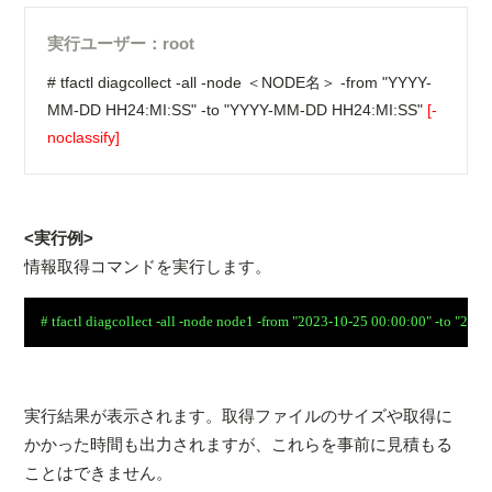
実行ユーザー：root
# tfactl diagcollect -all -node ＜NODE名＞ -from "YYYY-
MM-DD HH24:MI:SS" -to "YYYY-MM-DD HH24:MI:SS"
[-
noclassify]
<実行例>
情報取得コマンドを実行します。
実行結果が表示されます。取得ファイルのサイズや取得に
かかった時間も出力されますが、これらを事前に見積もる
ことはできません。