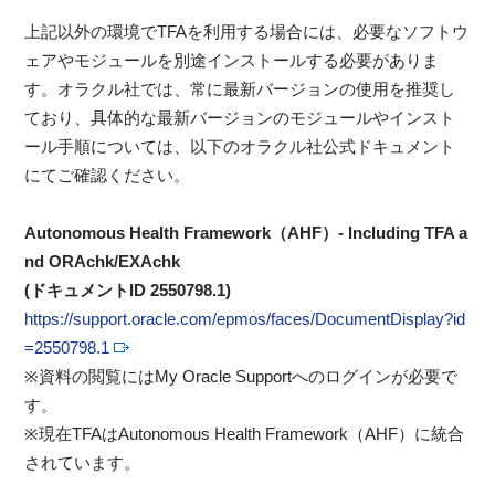
上記以外の環境でTFAを利用する場合には、必要なソフトウ
ェアやモジュールを別途インストールする必要がありま
す。オラクル社では、常に最新バージョンの使用を推奨し
ており、具体的な最新バージョンのモジュールやインスト
ール手順については、以下のオラクル社公式ドキュメント
にてご確認ください。
Autonomous Health Framework（AHF）- Including TFA a
nd ORAchk/EXAchk
(ドキュメントID 2550798.1)
https://support.oracle.com/epmos/faces/DocumentDisplay?id
=2550798.1
※資料の閲覧にはMy Oracle Supportへのログインが必要で
す。
※現在TFAはAutonomous Health Framework（AHF）に統合
されています。