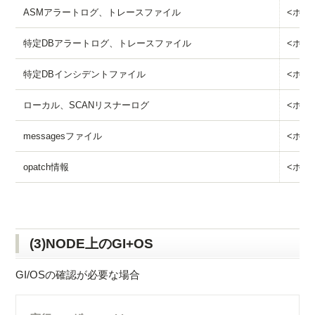
ASMアラートログ、トレースファイル
<ホスト名
特定DBアラートログ、トレースファイル
<ホスト名
特定DBインシデントファイル
<ホスト名
ローカル、SCANリスナーログ
<ホスト
messagesファイル
<ホスト
opatch情報
<ホスト
(3)NODE上のGI+OS
GI/OSの確認が必要な場合