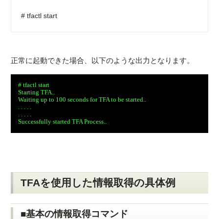
# tfactl start
正常に起動できた場合、以下のような出力となります。
# tfactl start

Starting TFA..

Waiting up to 100 seconds for TFA to be started..

. . . . .

. . . . .

TFAを使用した情報取得の具体例
■基本の情報取得コマンド