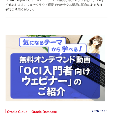
Database@AWS」について、サービス概要と導入メリットをわかりやす
く解説します。マルチクラウド環境でのオラクル活用に関心のある方は、
ぜひご活用ください。
2026.07.10
Oracle Cloud
Oracle Database