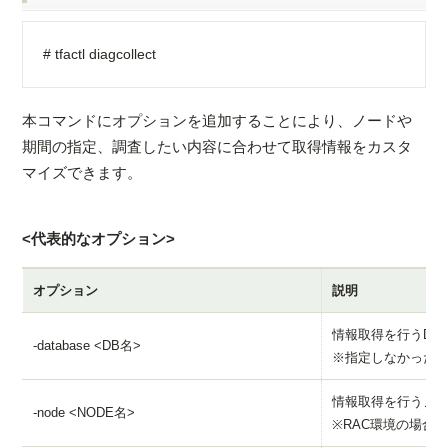
# tfactl diagcollect
本コマンドにオプションを追加することにより、ノードや
期間の指定、調査したい内容に合わせて取得情報をカスタ
マイズできます。
<代表的なオプション>
オプション
説明
情報取得を行うDB
-database <DB名>
※指定しなかった場
情報取得を行うノ
-node <NODE名>
※RAC環境の場合