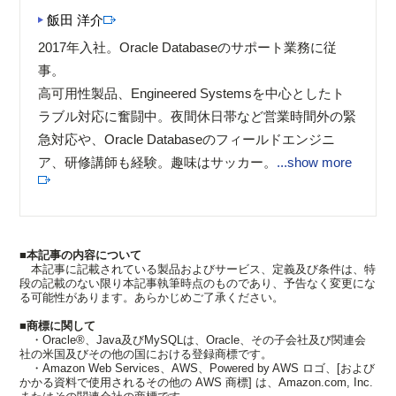
飯田 洋介
2017年入社。Oracle Databaseのサポート業務に従
事。
高可用性製品、Engineered Systemsを中心としたト
ラブル対応に奮闘中。夜間休日帯など営業時間外の緊
急対応や、Oracle Databaseのフィールドエンジニ
ア、研修講師も経験。趣味はサッカー。
...show more
■本記事の内容について
本記事に記載されている製品およびサービス、定義及び条件は、特
段の記載のない限り本記事執筆時点のものであり、予告なく変更にな
る可能性があります。あらかじめご了承ください。
■商標に関して
・Oracle®、Java及びMySQLは、Oracle、その子会社及び関連会
社の米国及びその他の国における登録商標です。
・Amazon Web Services、AWS、Powered by AWS ロゴ、[および
かかる資料で使用されるその他の AWS 商標] は、Amazon.com, Inc.