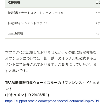
取得情報
出力デ
特定DBアラートログ、トレースファイル
<ホスト名
特定DBインシデントファイル
<ホスト名
opatch情報
<ホスト
本ブログには記載しておりませんが、その他に指定可能な
オプションについては一部、以下のオラクル社公式ドキュ
メントにて紹介されております。ご参考にしていただけま
すと幸いです。
TFA診断情報収集ウォークスルーのリファレンス・ドキュメ
ント
(ドキュメントID 2940525.1)
https://support.oracle.com/epmos/faces/DocumentDisplay?id