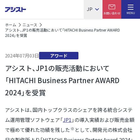
JP
MENU
お問い合わせ
ホーム
ニュース
アシスト、JP1の販売活動において「HITACHI Business Partner AWARD
2024」を受賞
2024年07月03日
アワード
アシスト、JP1の販売活動において
「HITACHI Business Partner AWARD
2024」を受賞
アシストは、国内トップクラスのシェアを誇る統合システ
ム運用管理ソフトウェア「
JP1
」の導入実績および販売金額
※
で極めて優れた功績を残した
として、開発元の株式会社
日立製作所より「HITACHI Business Partner Award 2024」