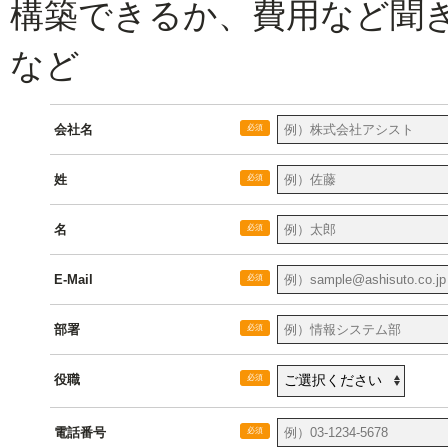
構築できるか、費用など聞
など