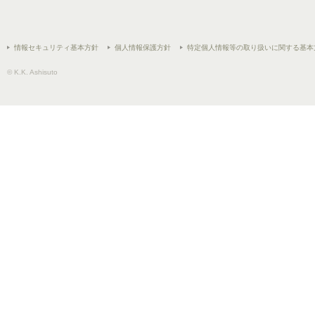
情報セキュリティ基本方針
個人情報保護方針
特定個人情報等の取り扱いに関する基本
© K.K. Ashisuto