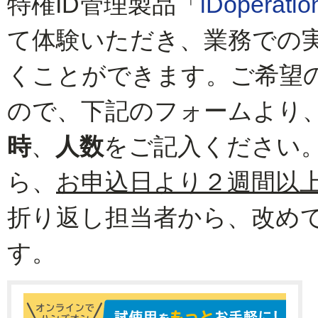
特権ID管理製品「
iDoperatio
て体験いただき、業務での
くことができます。ご希望
ので、下記のフォームより
時
、
人数
をご記入ください
ら、
お申込日より２週間以
折り返し担当者から、改め
す。