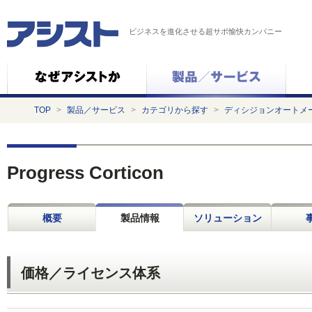
ビジネスを進化させる超サポ愉快カンパニー
TOP
>
製品／サービス
>
カテゴリから探す
>
ディシジョンオートメ
Progress Corticon
概要
製品情報
ソリューション
価格／ライセンス体系