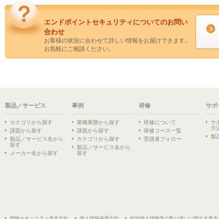
エンドポイントセキュリティについてのお問い
合わせ
お客様の状況に合わせて詳しい情報をお届けできます。
お気軽にご相談ください。
製品／サービス
事例
研修
サポ
カテゴリから探す
業種業態から探す
研修について
サ
方
課題から探す
課題から探す
研修コース一覧
製
製品／サービス名から
カテゴリから探す
受講者フォロー
探す
製品／サービス名から
メーカー名から探す
探す
情報セキュリティ基本方針
個人情報保護方針
特定個人情報等の取り扱いに関する基本