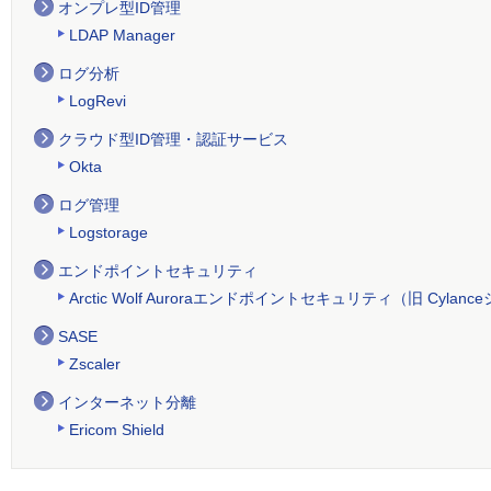
オンプレ型ID管理
LDAP Manager
ログ分析
LogRevi
クラウド型ID管理・認証サービス
Okta
ログ管理
Logstorage
エンドポイントセキュリティ
Arctic Wolf Auroraエンドポイントセキュリティ（旧 Cylan
SASE
Zscaler
インターネット分離
Ericom Shield