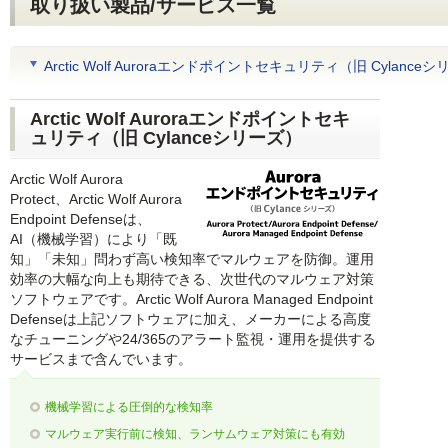
取り扱い製品/サービス一覧
Arctic Wolf Auroraエンドポイントセキュリティ（旧 Cylance
Arctic Wolf Auroraエンドポイントセキ
ュリティ（旧 Cylanceシリーズ）
Arctic Wolf Aurora
Protect、Arctic Wolf Aurora
Endpoint Defenseは、
AI（機械学習）により「既
知」「未知」問わず高い検知率でマルウェアを防御。運用
効率の大幅な向上も期待できる、次世代のマルウェア対策
ソフトウェアです。Arctic Wolf Aurora Managed Endpoint
Defenseは上記ソフトウェアに加え、メーカーによる高度
なチューニングや24/365のアラート監視・運用を提供する
サービスまで含んでいます。
機械学習による圧倒的な検知率
マルウェア実行前に検知、ランサムウェア対策にも有効