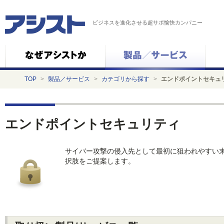
ビジネスを進化させる超サポ愉快カンパニー
TOP
>
製品／サービス
>
カテゴリから探す
>
エンドポイントセキュ
エンドポイントセキュリティ
サイバー攻撃の侵入先として最初に狙われやすい
択肢をご提案します。