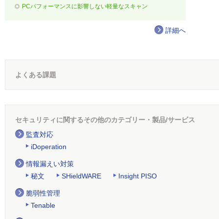
PCパフォーマンスに影響しない軽量なスキャン
詳細へ
よくある課題
セキュリティに関するその他のカテゴリー・製品/サービス
監査対応
iDoperation
情報漏えい対策
秘文
SHieldWARE
Insight PISO
脆弱性管理
Tenable