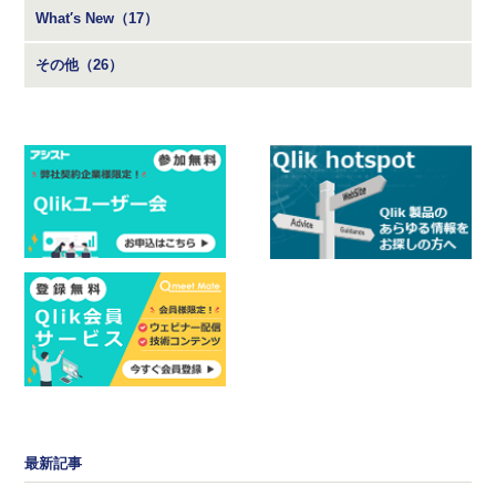
What′s New（17）
その他（26）
最新記事