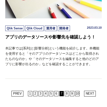
2023.03.10
Qlik Sense
Qlik Cloud
運用者
開発者
アプリのデータソースや影響先を確認しよう！
本記事では[系列]と[影響分析]という機能を紹介します。本機能
を使用すると「そのアプリのデータソースはどこから取得され
たものなのか」や「そのデータソースを編集すると他のどのア
プリに影響が出るのか」などを確認することができます。
PREV
1
2
3
4
5
6
7
8
9
10
NEXT