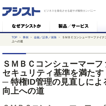
ビジネスを進化させる超サポ愉快カンパニー
TOP
>
事例
>
金融／証券／保険
>
ＳＭＢＣコンシューマーファイナン
上への道
ＳＭＢＣコンシューマーフ
セキュリティ基準を満たす
─ 特権ID管理の見直しに
向上への道