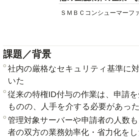
ＳＭＢＣコンシューマーファ
課題／背景
社内の厳格なセキュリティ基準に
いた
従来の特権ID付与の作業は、申請
ものの、人手を介する必要があっ
管理対象サーバーや申請者の人数も
者の双方の業務効率化・省力化を