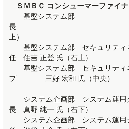
ＳＭＢＣ
コンシューマーファイナ
基盤システム部
長 小林 和
上）
基盤システム部 セキュリティネ
任 住吉 正登 氏（右上）
基盤システム部 セキュリティ
プ 三好 宏和 氏（中央）
システム企画部 システム運
長 真野 純一 氏（右下）
システム企画部 システ