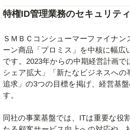
特権ID管理業務のセキュリテ
ＳＭＢＣコンシューマーファイナン
ーン商品「プロミス」を中核に幅広
です。2023年からの中期経営計画
シェア拡大」「新たなビジネスへの
追求」の3つの目標を掲げ、経営基
す。
同社の事業基盤では、ITは重要な役
たる顧客サービス向上への対応や、社