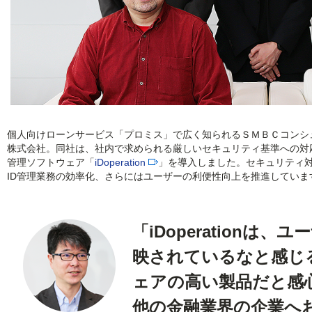
個人向けローンサービス「プロミス」で広く知られるＳＭＢＣコンシ
株式会社。同社は、社内で求められる厳しいセキュリティ基準への対応
管理ソフトウェア「
iDoperation
」を導入しました。セキュリティ
ID管理業務の効率化、さらにはユーザーの利便性向上を推進していま
「iDoperationは
映されているなと感じ
ェアの高い製品だと感
他の金融業界の企業へ