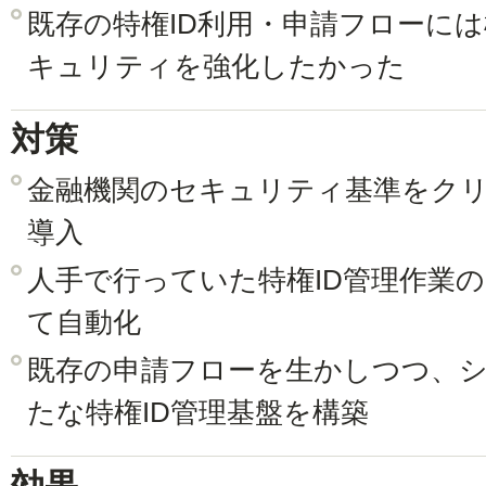
既存の特権ID利用・申請フローに
キュリティを強化したかった
対策
金融機関のセキュリティ基準をクリアした
導入
人手で行っていた特権ID管理作業の大部分
て自動化
既存の申請フローを生かしつつ、
たな特権ID管理基盤を構築
効果