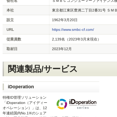
会社名
ＳＭＢＣコンシューマーファイナンス
本社
東京都江東区豊洲二丁目2番31号 ＳＭ
設立
1962年3月20日
URL
https://www.smbc-cf.com/
従業員数
2,139名（2023年3月末現在）
取材日
2023年12月
関連製品/サービス
iDoperation
特権ID管理ソリューション
「iDoperation（アイディー
オペレーション）」は、12
年連続国内No.1※のシェア