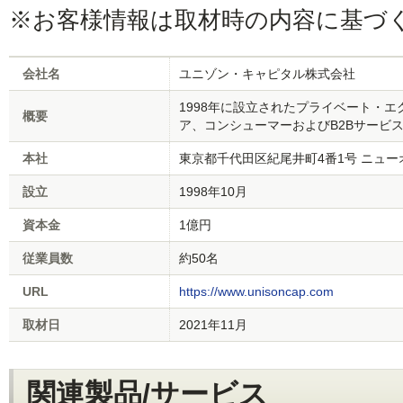
※お客様情報は取材時の内容に基づ
会社名
ユニゾン・キャピタル株式会社
1998年に設立されたプライベート・
概要
ア、コンシューマーおよびB2Bサービ
本社
東京都千代田区紀尾井町4番1号 ニュー
設立
1998年10月
資本金
1億円
従業員数
約50名
URL
https://www.unisoncap.com
取材日
2021年11月
関連製品/サービス