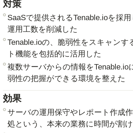
対策
SaaSで提供されるTenable.io
運用工数を削減した
Tenable.ioの、脆弱性をスキャ
ト機能を包括的に活用した
複数サーバからの情報をTenable.
弱性の把握ができる環境を整えた
効果
サーバの運用保守やレポート作成
処という、本来の業務に時間が割