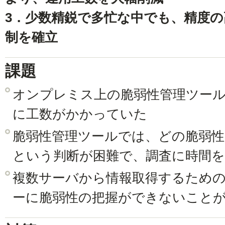
3．少数精鋭で多忙な中でも、精度
制を確立
課題
オンプレミス上の脆弱性管理ツー
に工数がかかっていた
脆弱性管理ツールでは、どの脆弱
という判断が困難で、調査に時間
複数サーバから情報取得するため
ーに脆弱性の把握ができないこと