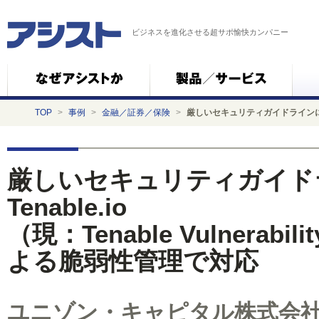
ビジネスを進化させる超サポ愉快カンパニー
TOP
>
事例
>
金融／証券／保険
>
厳しいセキュリティガイドラインに、Tena
厳しいセキュリティガイド
Tenable.io
（現：Tenable Vulnerabil
よる脆弱性管理で対応
ユニゾン・キャピタル株式会