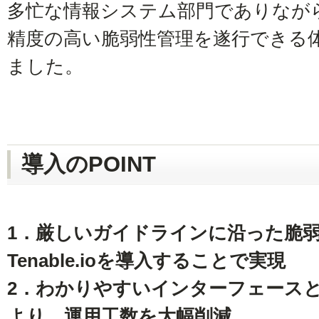
多忙な情報システム部門でありなが
精度の高い脆弱性管理を遂行できる
ました。
導入のPOINT
1．厳しいガイドラインに沿った脆
Tenable.ioを導入することで実現
2．わかりやすいインターフェースと
より、運用工数を大幅削減