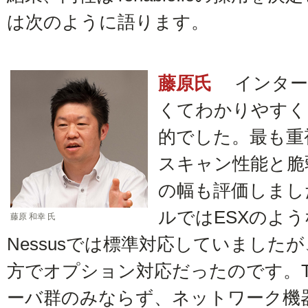
は次のように語ります。
藤原氏
インター
くてわかりやすく
的でした。最も重
スキャン性能と脆
の幅も評価しまし
ルではESXのよ
藤原 和幸 氏
Nessusでは標準対応していました
方でオプション対応だったのです。Ten
ーバ群のみならず、ネットワーク機