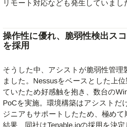
リモート対応なども発生していまし
操作性に優れ、脆弱性検出スコープ
を採用
そうした中、アシストが脆弱性管理製品「
ました。Nessusをベースとした上
ていたため好感触を抱き、数台のWin
PoCを実施。環境構築はアシストだけで
ジニアもサポートしたため、極めて
結果、同社はTenable.ioの採用