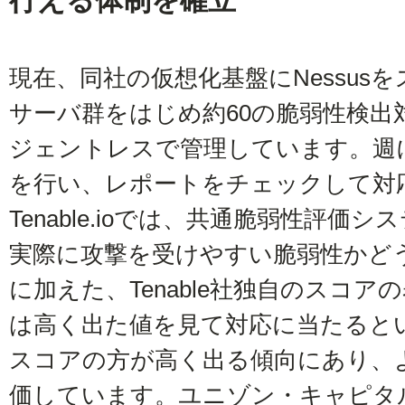
行える体制を確立
現在、同社の仮想化基盤にNessus
サーバ群をはじめ約60の脆弱性検出対象を
ジェントレスで管理しています。週
を行い、レポートをチェックして対
Tenable.ioでは、共通脆弱性評価
実際に攻撃を受けやすい脆弱性かど
に加えた、Tenable社独自のスコ
は高く出た値を見て対応に当たるといい
スコアの方が高く出る傾向にあり、
価しています。ユニゾン・キャピタル