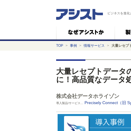
ビジネスを進化
TOP
>
事例
>
情報サービス
>
大量レセプ
大量レセプトデータ
に！高品質なデータ
株式会社データホライゾン
Precisely Connect（旧 
導入製品/サービス…