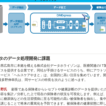
タのデータ処理開発に課題
島県広島市に本拠を構える株式会社データホライゾンは、医療関連のI T
ビスを提供する企業です。同社が手掛けるサービスのうち、特にアウト
サービス「ヘルスケアやまと」は、全国的に高い注目を集めています。開
 波多野伸幸氏は、同サービスの特長を次のように述べます。
多野氏
顧客である保険者からレセプトや健康診断のデータを提供いた
内容を集計／分析した上で現在の保険者の状況を可視化します。例えば
基に糖尿病などの生活習慣病に至る可能性の高い被保険者を抽出し、集
を講じることで将来の重篤化を予防できます。被保険者の健康状態に即