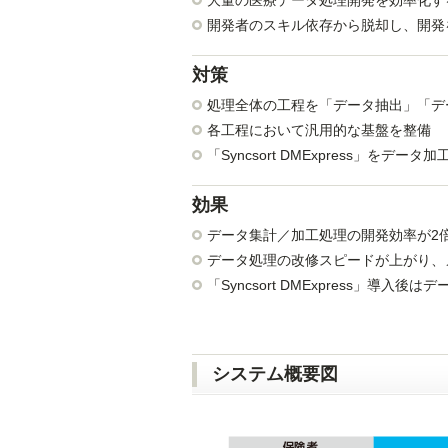
大量の医療データ処理開発を効率化す
開発者のスキル依存から脱却し、開発
対策
処理全体の工程を「データ抽出」「デ
各工程において汎用的な基盤を整備
「Syncsort DMExpress」をデー
効果
データ集計／加工処理の開発効率が2
データ処理の改修スピードが上がり、
「Syncsort DMExpress」
システム概要図