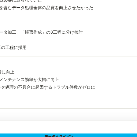
る必要に迫られていた
を含むデータ処理全体の品質を向上させたかった
ータ加工」「帳票作成」の3工程に分け検討
タ加工の工程に採用
倍に向上
メンテナンス効率が大幅に向上
導入後はデータ処理の不具合に起因するトラブル件数がゼロに