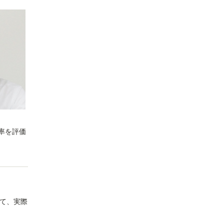
率を評価
いて、実際