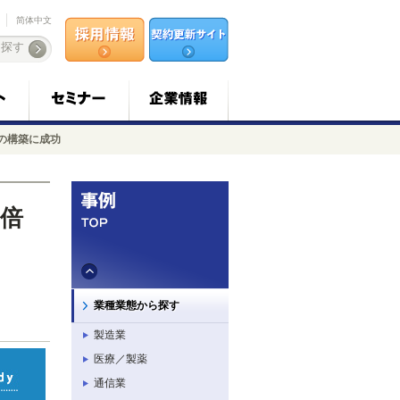
简体中文
の構築に成功
倍
業種業態から探す
製造業
医療／製薬
通信業