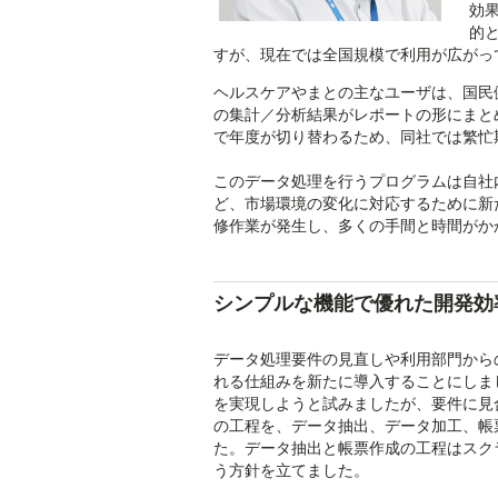
効
的
すが、現在では全国規模で利用が広がっ
ヘルスケアやまとの主なユーザは、国民
の集計／分析結果がレポートの形にまと
で年度が切り替わるため、同社では繁忙
このデータ処理を行うプログラムは自社
ど、市場環境の変化に対応するために新
修作業が発生し、多くの手間と時間がか
シンプルな機能で優れた開発効率を備
データ処理要件の見直しや利用部門から
れる仕組みを新たに導入することにしま
を実現しようと試みましたが、要件に見
の工程を、データ抽出、データ加工、帳
た。データ抽出と帳票作成の工程はスク
う方針を立てました。