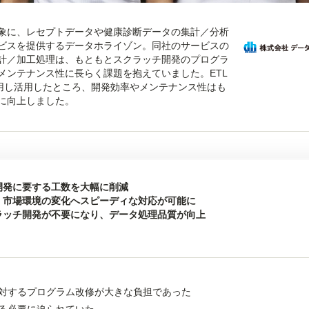
象に、レセプトデータや健康診断データの集計／分析
ビスを提供するデータホライゾン。同社のサービスの
計／加工処理は、もともとスクラッチ開発のプログラ
メンテナンス性に長らく課題を抱えていました。ETL
用し活用したところ、開発効率やメンテナンス性はも
に向上しました。
開発に要する工数を大幅に削減
、市場環境の変化へスピーディな対応が可能に
ラッチ開発が不要になり、データ処理品質が向上
対するプログラム改修が大きな負担であった