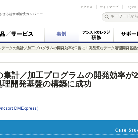
アクセス
サイトマップ
English
させる超サポ愉快カンパニー
トデータの集計／加工プログラムの開発効率が2倍に！高品質なデータ処理開発基盤
の集計／加工プログラムの開発効率が2
処理開発基盤の構築に成功
Syncsort DMExpress）