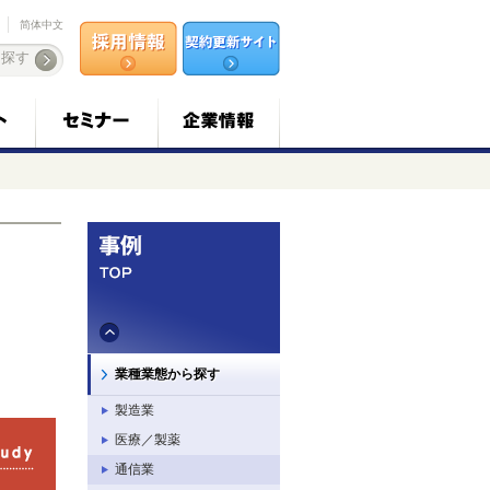
简体中文
業種業態から探す
製造業
医療／製薬
通信業