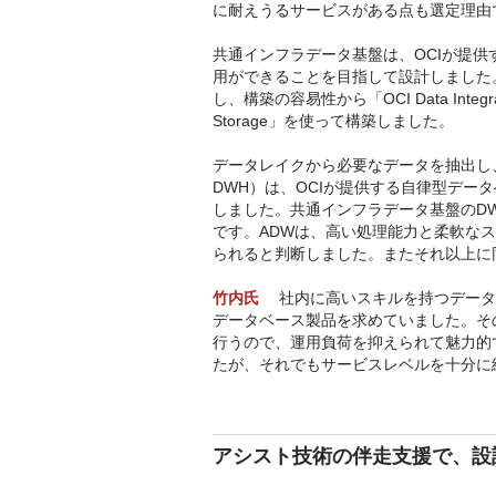
に耐えうるサービスがある点も選定理由
共通インフラデータ基盤は、OCIが提
用ができることを目指して設計しました
し、構築の容易性から「OCI Data Int
Storage」を使って構築しました。
データレイクから必要なデータを抽出し
DWH）は、OCIが提供する自律型データベースサ
しました。共通インフラデータ基盤のD
です。ADWは、高い処理能力と柔軟な
られると判断しました。またそれ以上に
竹内氏
社内に高いスキルを持つデータ
データベース製品を求めていました。そ
行うので、運用負荷を抑えられて魅力的
たが、それでもサービスレベルを十分に
アシスト技術の伴走支援で、設