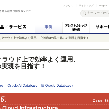
アクセス
サイトマップ
English
させる超サポ愉快カンパニー
をクラウド上で効率よく運用、「分析AIの民主化」の実現を目指す！
クラウド上で効率よく運用、
の実現を目指す！
ure
Oracle AI Database（旧 Oracle Database）