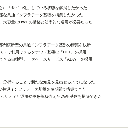
とに「サイロ化」している状態を解消したかった
能な共通インフラデータ基盤を構築したかった
、大容量のDWHの構築と効率的な運用が必要だった
、部門横断型の共通インフラデータ基盤の構築を決断
ストで利用できるクラウド基盤の「OCI」を採用
できる自律型データベースサービス「ADW」を採用
、分析することで新たな知見を見出せるようになった
模な共通インフラデータ基盤を短期間で構築できた
ラビリティと運用効率を兼ね備えたDWH基盤を構築できた