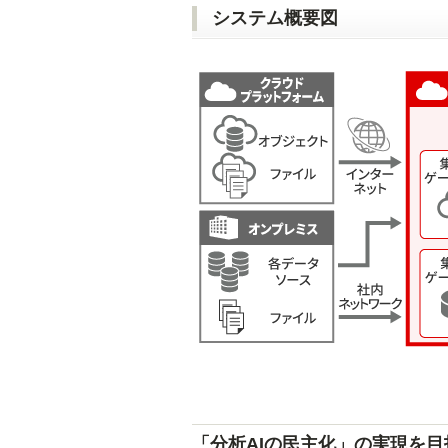
システム概要図
「分析AIの民主化」の実現を