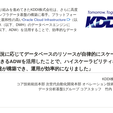
り組みを進めてきたKDDI株式会社は、さらに高度
インフラデータ基盤の構築に着手。プラットフォー
seと親和性の高い
Oracle Cloud Infrastructure
（以
ス（以下、DWH）のデータベースエンジンに
rehouse（以下、ADW）を活用することで、効率的なデータ
状況に応じてデータベースのリソースが自律的にスケ
きるADWを活用したことで、ハイスケーラビリティ
盤が構築でき、運用が効率的になりました」
KDD
コア技術統括本部 次世代自動化開発本部 オペレーション技
データ分析基盤1グループ コアスタッフ 竹内 