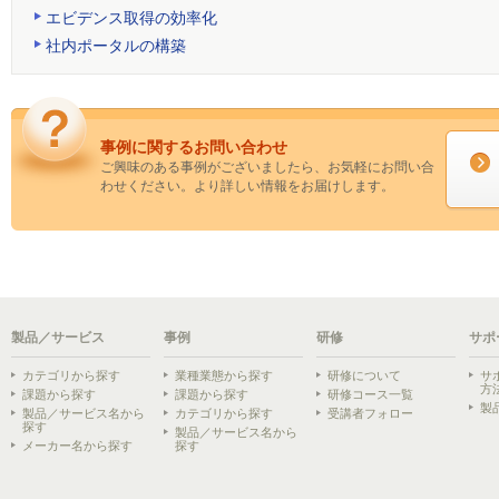
エビデンス取得の効率化
社内ポータルの構築
事例に関するお問い合わせ
ご興味のある事例がございましたら、お気軽にお問い合
わせください。より詳しい情報をお届けします。
製品／サービス
事例
研修
サポ
カテゴリから探す
業種業態から探す
研修について
サ
方
課題から探す
課題から探す
研修コース一覧
製
製品／サービス名から
カテゴリから探す
受講者フォロー
探す
製品／サービス名から
メーカー名から探す
探す