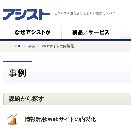
ビジネスを進化させる超サポ愉快カンパニー
TOP
>
事例
>
Webサイトの内製化
課題から探す
情報活用:Webサイトの内製化