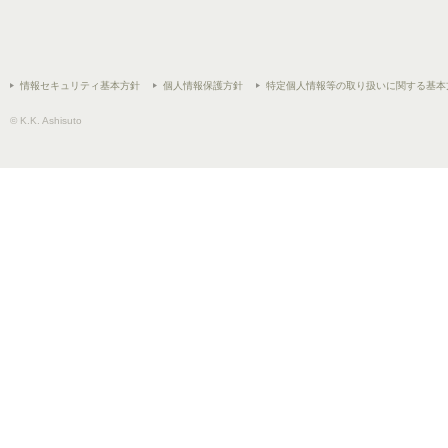
情報セキュリティ基本方針
個人情報保護方針
特定個人情報等の取り扱いに関する基本
© K.K. Ashisuto