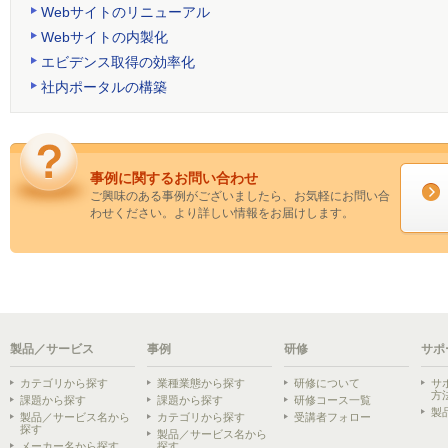
Webサイトのリニューアル
Webサイトの内製化
エビデンス取得の効率化
社内ポータルの構築
事例に関するお問い合わせ
ご興味のある事例がございましたら、お気軽にお問い合
わせください。より詳しい情報をお届けします。
製品／サービス
事例
研修
サポ
カテゴリから探す
業種業態から探す
研修について
サ
方
課題から探す
課題から探す
研修コース一覧
製
製品／サービス名から
カテゴリから探す
受講者フォロー
探す
製品／サービス名から
メーカー名から探す
探す