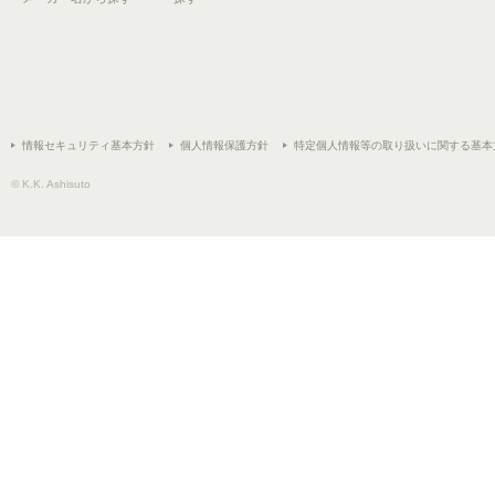
情報セキュリティ基本方針
個人情報保護方針
特定個人情報等の取り扱いに関する基本
© K.K. Ashisuto