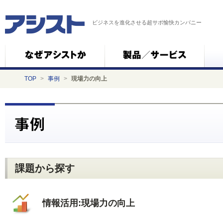
ビジネスを進化させる超サポ愉快カンパニー
TOP
>
事例
>
現場力の向上
課題から探す
情報活用:現場力の向上