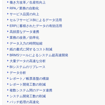
働き方改革／生産性向上
RPA／業務の自動化
サービス品質の向上
セルフサービスBIによるデータ活用
ERPに蓄積されたデータの有効活用
高頻度なデータ連携
業務の改善／効率化
データ入力の時間短縮
紙の書式に関するコスト削減
BRMSツールによるシステム超高速開発
大量データの高速な分析
BIシステムのリプレース
データ分析
レポート／帳票基盤の構築
レポート開発工数の削減
複数システム間のデータ連携
システム開発工数の削減
バッチ処理の高速化