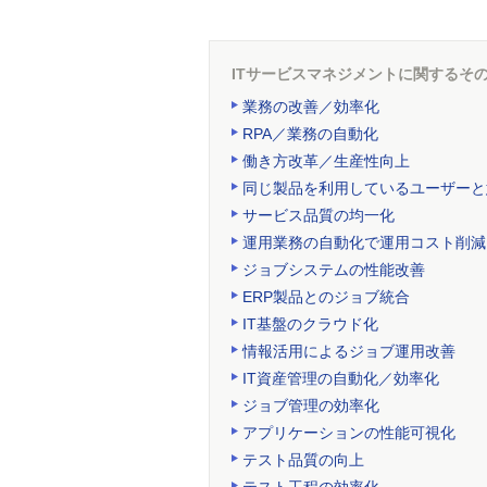
ITサービスマネジメントに関するそ
業務の改善／効率化
RPA／業務の自動化
働き方改革／生産性向上
同じ製品を利用しているユーザーと
サービス品質の均一化
運用業務の自動化で運用コスト削減
ジョブシステムの性能改善
ERP製品とのジョブ統合
IT基盤のクラウド化
情報活用によるジョブ運用改善
IT資産管理の自動化／効率化
ジョブ管理の効率化
アプリケーションの性能可視化
テスト品質の向上