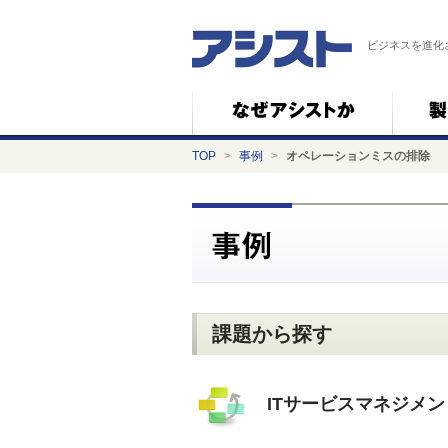
ビジネスを進化
TOP
>
事例
>
オペレーションミスの排除
課題から探す
ITサービスマネジメ