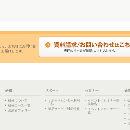
たら、お気軽にお問い合
をお届けします。
研修
サポート
セミナー
企
研修について
サポートセンター利用
イベント／セミナー開
方法
催報告
研修コース一覧
製品サポート対応情報
イベント／セミナー一
受講者フォロー
覧
ら