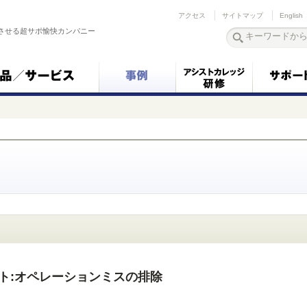
アクセス
サイトマップ
English
させる超サポ愉快カンパニー
ント:オペレーションミスの排除