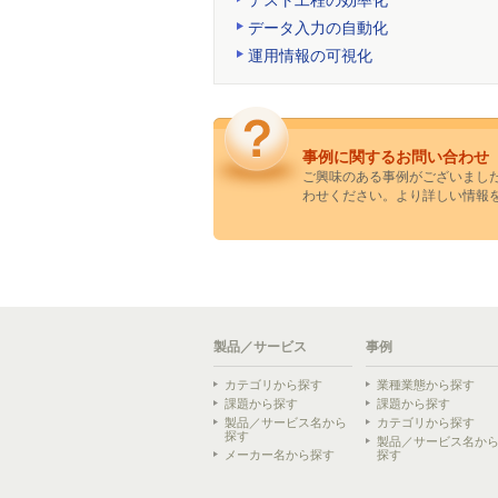
テスト工程の効率化
データ入力の自動化
運用情報の可視化
事例に関するお問い合わせ
ご興味のある事例がございまし
わせください。より詳しい情報
製品／サービス
事例
カテゴリから探す
業種業態から探す
課題から探す
課題から探す
製品／サービス名から
カテゴリから探す
探す
製品／サービス名か
メーカー名から探す
探す