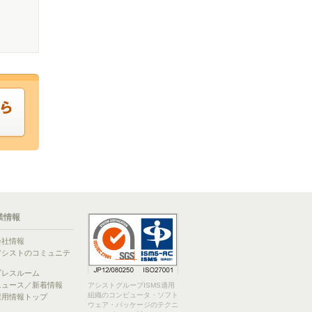
業情報
会社情報
アシストのコミュニテ
ィ
プレスルーム
ニュース／新着情報
アシストグループISMS適用
組織のコンピュータ・ソフト
採用情報トップ
ウェア・パッケージのテクニ