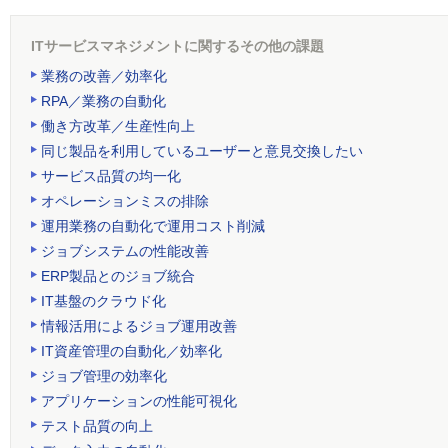
ITサービスマネジメントに関するその他の課題
業務の改善／効率化
RPA／業務の自動化
働き方改革／生産性向上
同じ製品を利用しているユーザーと意見交換したい
サービス品質の均一化
オペレーションミスの排除
運用業務の自動化で運用コスト削減
ジョブシステムの性能改善
ERP製品とのジョブ統合
IT基盤のクラウド化
情報活用によるジョブ運用改善
IT資産管理の自動化／効率化
ジョブ管理の効率化
アプリケーションの性能可視化
テスト品質の向上