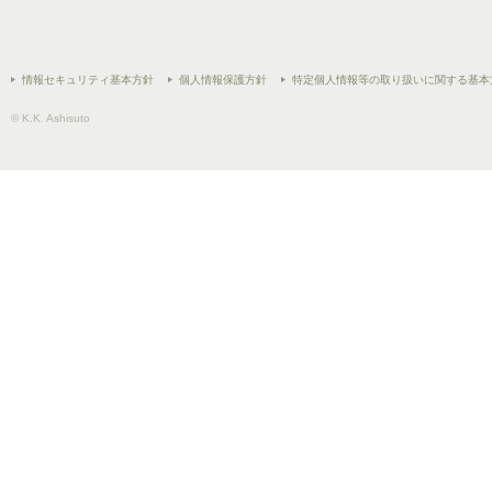
情報セキュリティ基本方針
個人情報保護方針
特定個人情報等の取り扱いに関する基本
© K.K. Ashisuto