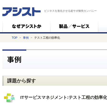
ビジネスを進化させる超サポ愉快カンパニー
TOP
>
事例
>
テスト工程の効率化
課題から探す
ITサービスマネジメント:テスト工程の効率