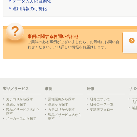
データ入力の自動化
運用情報の可視化
事例に関するお問い合わせ
ご興味のある事例がございましたら、お気軽にお問い合
わせください。より詳しい情報をお届けします。
製品／サービス
事例
研修
サポ
カテゴリから探す
業種業態から探す
研修について
サ
方
課題から探す
課題から探す
研修コース一覧
製
製品／サービス名から
カテゴリから探す
受講者フォロー
探す
製品／サービス名から
メーカー名から探す
探す