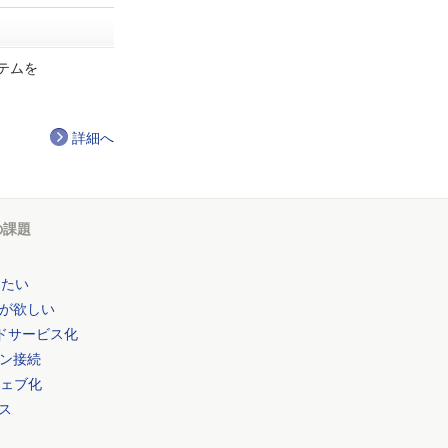
ステムを
詳細へ
の課題
したい
が欲しい
ドサービス化
ョン接続
ウェブ化
セス