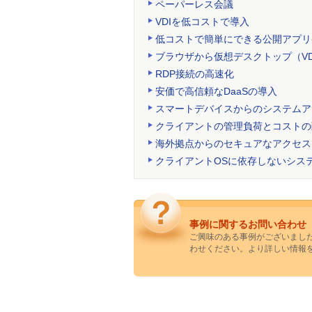
ペーパーレス会議
VDIを低コストで導入
低コストで簡単にできる公開アプリ
ブラウザから仮想デスクトップ（VD
RDP接続の高速化
安価で高信頼なDaaSの導入
スマートデバイスからのシステムア
クライアントの管理負荷とコストの
海外拠点からのセキュアなアクセス
クライアントOSに依存しないシス
事例に関するお問い合わせ
ご興味のある事例がございまし
わせください。より詳しい情報