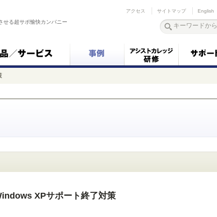
アクセス
サイトマップ
English
させる超サポ愉快カンパニー
策
ndows XPサポート終了対策