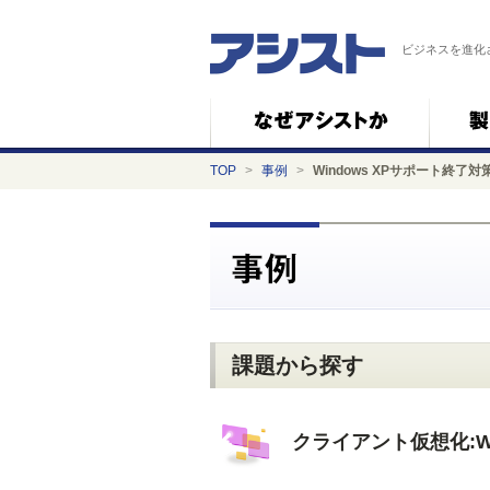
ビジネスを進化
TOP
>
事例
>
Windows XPサポート終了対
課題から探す
クライアント仮想化:Wi