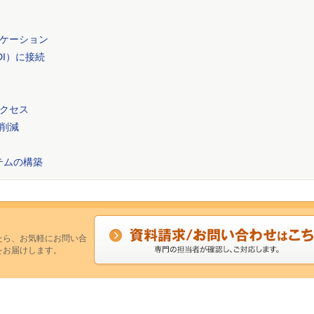
ケーション
I）に接続
クセス
削減
テムの構築
たら、お気軽にお問い合
をお届けします。