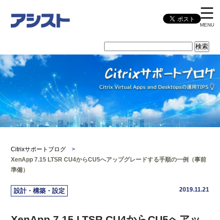
MENU
Citrixサポートブログ
>
XenApp 7.15 LTSR CU4からCU5へアップグレードする手順の一例（事前
準備）
2019.11.21
設計・構築・設定
XenApp 7.15 LTSR CU4からCU5へアッ