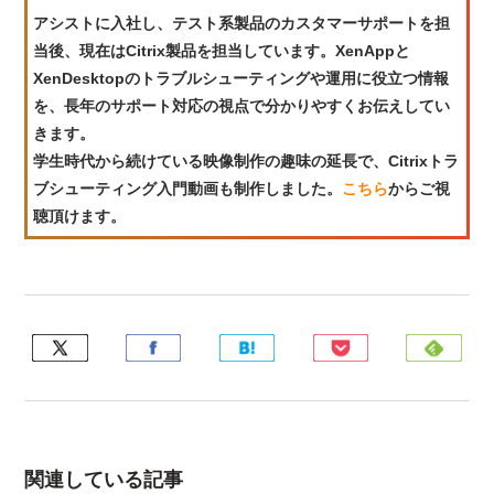
アシストに入社し、テスト系製品のカスタマーサポートを担
当後、現在はCitrix製品を担当しています。XenAppと
XenDesktopのトラブルシューティングや運用に役立つ情報
を、長年のサポート対応の視点で分かりやすくお伝えしてい
きます。
学生時代から続けている映像制作の趣味の延長で、Citrixトラ
ブシューティング入門動画も制作しました。
こちら
からご視
聴頂けます。
関連している記事