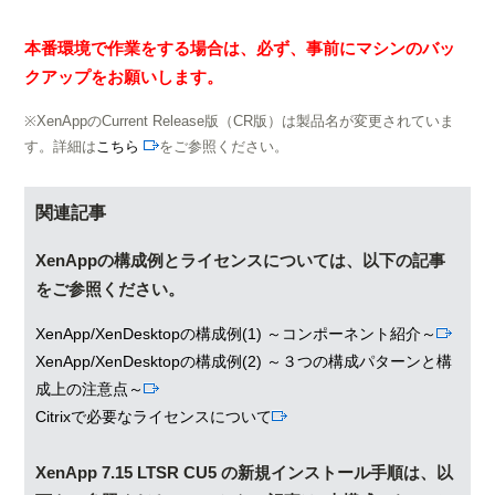
本番環境で作業をする場合は、必ず、事前にマシンのバッ
クアップをお願いします。
※
XenAppのCurrent Release版（CR版）は製品名が変更されていま
す。詳細は
こちら
をご参照ください。
関連記事
XenAppの構成例とライセンスについては、以下の記事
をご参照ください。
XenApp/XenDesktopの構成例(1) ～コンポーネント紹介～
XenApp/XenDesktopの構成例(2) ～３つの構成パターンと構
成上の注意点～
Citrixで必要なライセンスについて
XenApp 7.15 LTSR CU5 の新規インストール手順は、以