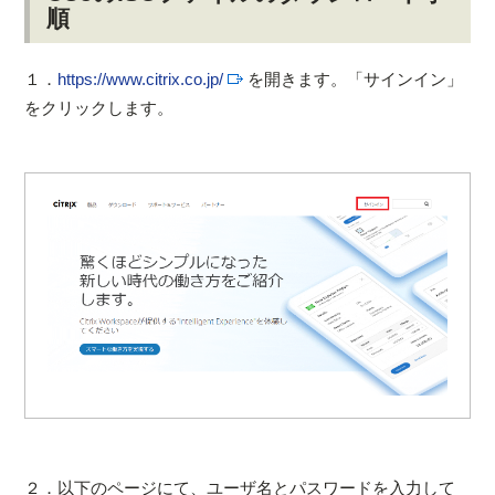
順
１．
https://www.citrix.co.jp/
を開きます。「サインイン」
をクリックします。
２．以下のページにて、ユーザ名とパスワードを入力して