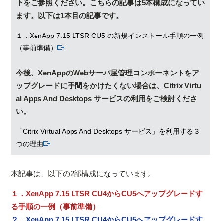
下をご参照ください。こちらの記事は5本構成になってい
ます。以下は1本目の記事です。
１．XenApp 7.15 LTSR CU5 の新規インストール手順の一例
（事前準備）
今後、XenAppのWebサーバ屋管理コンポーネントをア
ップグレードに手間をかけたくない場合は、Citrix Virtu
al Apps And Desktops サービスの利用をご検討くださ
い。
「Citrix Virtual Apps And Desktops サービス」を利用する３
つの理由
本記事は、以下の2部構成になっています。
１．XenApp 7.15 LTSR CU4からCU5へアップグレードす
る手順の一例（事前準備）
２．XenApp 7.15 LTSR CU4からCU5へアップグレードす