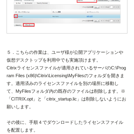
５．こちらの作業は、ユーザ様が公開アプリケーションや
仮想デスクトップを利用中でも実施頂けます。
Citrixライセンスファイルが適用されているサーバのC:\Prog
ram Files (x86)\Citrix\Licensing\MyFilesのフォルダを開きま
す。適用済みのライセンスファイルを別の場所に移動し
て、MyFilesフォルダ内の既存のファイルは削除します。※
「CITRIX.opt」と「citrix_startup.lic」は削除しないようにお
願いします。
その後に、手順４でダウンロードしたライセンスファイル
を配置します。