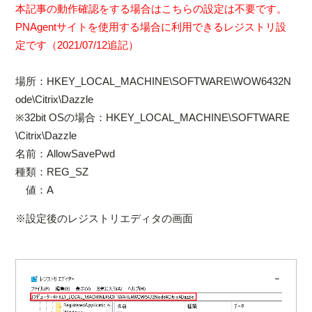
本記事の動作確認をする場合はこちらの設定は不要です。
PNAgentサイトを使用する場合に利用できるレジストリ設
定です（2021/07/12追記）
場所：HKEY_LOCAL_MACHINE\SOFTWARE\WOW6432N
ode\Citrix\Dazzle
※32bit OSの場合：HKEY_LOCAL_MACHINE\SOFTWARE
\Citrix\Dazzle
名前：AllowSavePwd
種類：REG_SZ
値：A
※設定後のレジストリエディタの画面