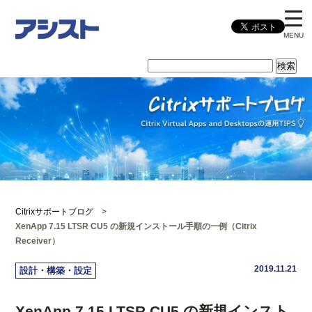
MENU
Citrixサポートブログ
>
XenApp 7.15 LTSR CU5 の新規インストール手順の一例（Citrix
Receiver）
2019.11.21
設計・構築・設定
XenApp 7.15 LTSR CU5 の新規インスト