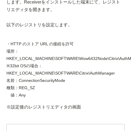
します。Receiverをインストールした端末にて、レジスト
リエディタを開きます。
以下のレジストリを設定します。
・HTTP のストア URL の接続を許可
場所：
HKEY_LOCAL_MACHINE\SOFTWARE\Wow6432Node\Citrix\AuthM
※32bit OSの場合：
HKEY_LOCAL_MACHINE\SOFTWARE\Citrix\AuthManager
名前：ConnectionSecurityMode
種類：REG_SZ
値：Any
​※設定後のレジストリエディタの画面