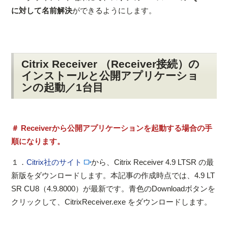
に対して名前解決
ができるようにします。
Citrix Receiver （Receiver接続）の
インストールと公開アプリケーショ
ンの起動／1台目
＃ Receiverから公開アプリケーションを起動する場合の手
順になります。
１．
Citrix社のサイト
から、Citrix Receiver 4.9 LTSR の最
新版をダウンロードします。本記事の作成時点では、4.9 LT
SR CU8（4.9.8000）が最新です。青色のDownloadボタンを
クリックして、CitrixReceiver.exe をダウンロードします。