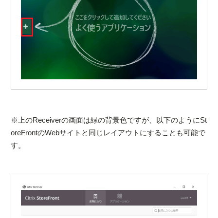
※上のReceiverの画面は緑の背景色ですが、以下のようにSt
oreFrontのWebサイトと同じレイアウトにすることも可能で
す。