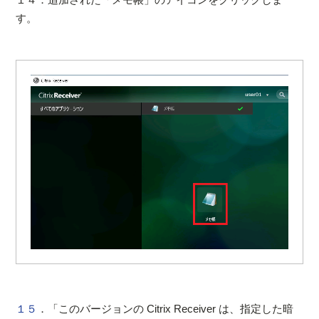
す。
１５
．「このバージョンの Citrix Receiver は、指定した暗