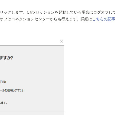
ックします。Citrixセッションを起動している場合はログオフし
オフはコネクションセンターからも行えます。詳細は
こちらの記