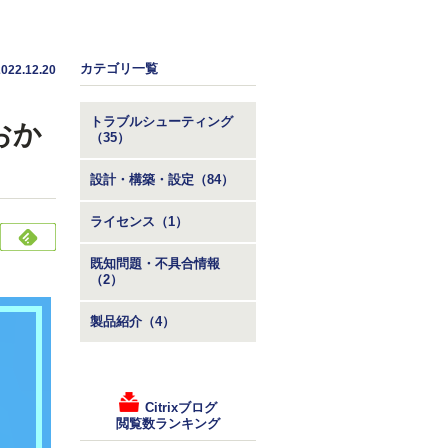
カテゴリ一覧
2022.12.20
トラブルシューティング
おか
（35）
設計・構築・設定（84）
ライセンス（1）
既知問題・不具合情報
（2）
製品紹介（4）
Citrixブログ
閲覧数ランキング