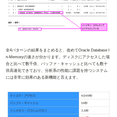
全4パターンの結果をまとめると、改めてOracle Database I
n-Memoryの速さが分かります。ディスクにアクセスした場
合と比べて数千倍、バッファ・キャッシュと比べても数十
倍高速化できており、分析系の性能に課題を持つシステム
には非常に効果のある新機能と言えます。