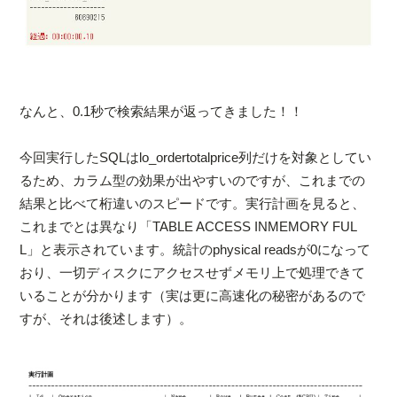
なんと、0.1秒で検索結果が返ってきました！！
今回実行したSQLはlo_ordertotalprice列だけを対象としてい
るため、カラム型の効果が出やすいのですが、これまでの
結果と比べて桁違いのスピードです。実行計画を見ると、
これまでとは異なり「TABLE ACCESS INMEMORY FUL
L」と表示されています。統計のphysical readsが0になって
おり、一切ディスクにアクセスせずメモリ上で処理できて
いることが分かります（実は更に高速化の秘密があるので
すが、それは後述します）。