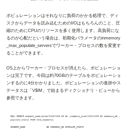
ポピュレーションはそれなりに負荷のかかる処理で、ディ
スクからデータを読み込むためのI/Oはもちろんのこと、圧
縮のためにCPUのリソースを多く使用します。高負荷にな
るのが心配だという場合は、初期化パラメータのinmemory
_max_populate_serversでワーカー・プロセスの数を変更す
ることができます。
OS上からワーカー・プロセスが消えたら、ポピュレーショ
ンは完了です。今回は約70GBのテーブルをポピュレーショ
ンするのに4分かかりました。ポピュレーションの進捗やス
テータスは「V$IM」で始まるディクショナリ・ビューから
参照できます。