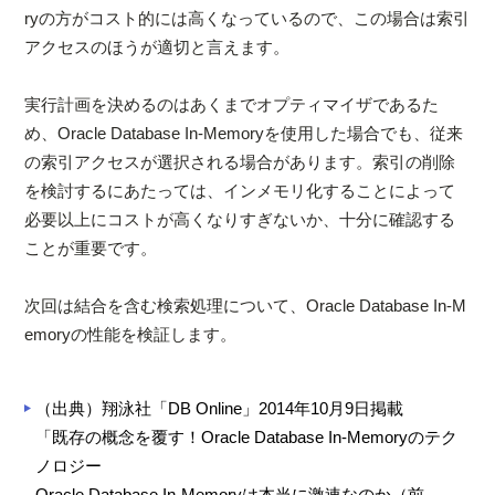
ryの方がコスト的には高くなっているので、この場合は索引
アクセスのほうが適切と言えます。
実行計画を決めるのはあくまでオプティマイザであるた
め、Oracle Database In-Memoryを使用した場合でも、従来
の索引アクセスが選択される場合があります。索引の削除
を検討するにあたっては、インメモリ化することによって
必要以上にコストが高くなりすぎないか、十分に確認する
ことが重要です。
次回は結合を含む検索処理について、Oracle Database In-M
emoryの性能を検証します。
（出典）翔泳社「DB Online」2014年10月9日掲載
「既存の概念を覆す！Oracle Database In-Memoryのテク
ノロジー
Oracle Database In-Memoryは本当に激速なのか（前