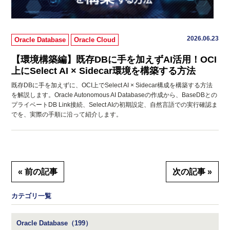
2026.06.23
Oracle Database
Oracle Cloud
【環境構築編】既存DBに手を加えずAI活用！OCI
上にSelect AI × Sidecar環境を構築する方法
既存DBに手を加えずに、OCI上でSelect AI × Sidecar構成を構築する方法
を解説します。Oracle Autonomous AI Databaseの作成から、BaseDBとの
プライベートDB Link接続、Select AIの初期設定、自然言語での実行確認ま
でを、実際の手順に沿って紹介します。
« 前の記事
次の記事 »
カテゴリ一覧
Oracle Database（199）