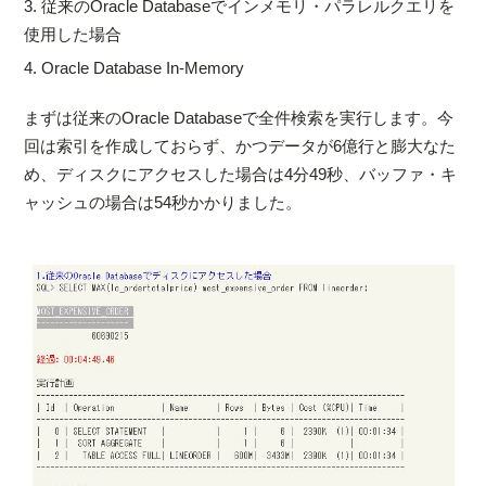
3. 従来のOracle Databaseでインメモリ・パラレルクエリを
使用した場合
4. Oracle Database In-Memory
まずは従来のOracle Databaseで全件検索を実行します。今
回は索引を作成しておらず、かつデータが6億行と膨大なた
め、ディスクにアクセスした場合は4分49秒、バッファ・キ
ャッシュの場合は54秒かかりました。