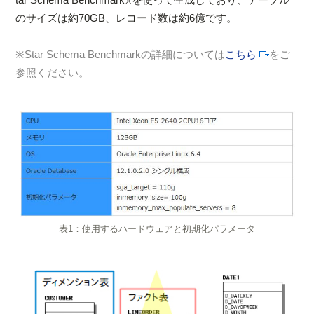
※
のサイズは約70GB、レコード数は約6億です。
※Star Schema Benchmarkの詳細については
こちら
をご
参照ください。
表1：使用するハードウェアと初期化パラメータ