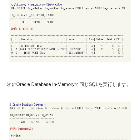
次にOracle Database In-Memoryで同じSQLを実行します。