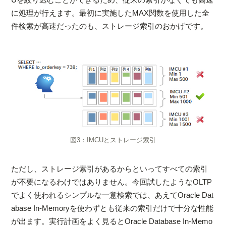
に処理が行えます。最初に実施したMAX関数を使用した全
件検索が高速だったのも、ストレージ索引のおかげです。
図3：IMCUとストレージ索引
ただし、ストレージ索引があるからといってすべての索引
が不要になるわけではありません。今回試したようなOLTP
でよく使われるシンプルな一意検索では、あえてOracle Dat
abase In-Memoryを使わずとも従来の索引だけで十分な性能
が出ます。実行計画をよく見るとOracle Database In-Memo