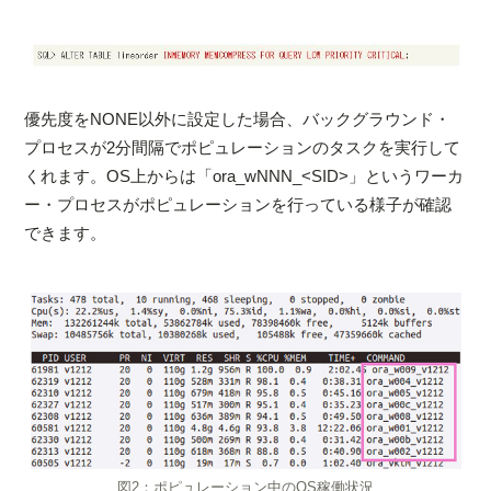
優先度をNONE以外に設定した場合、バックグラウンド・
プロセスが2分間隔でポピュレーションのタスクを実行して
くれます。OS上からは「ora_wNNN_<SID>」というワーカ
ー・プロセスがポピュレーションを行っている様子が確認
できます。
図2：ポピュレーション中のOS稼働状況