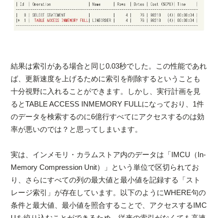
結果は索引がある場合と同じ0.03秒でした。この性能であれ
ば、更新速度を上げるために索引を削除するということも
十分視野に入れることができます。しかし、実行計画を見
るとTABLE ACCESS INMEMORY FULLになっており、1件
のデータを検索するのに6億行すべてにアクセスするのは効
率が悪いのでは？と思ってしまいます。
実は、インメモリ・カラムストア内のデータは「IMCU（In-
Memory Compression Unit）」という単位で区切られてお
り、さらにすべての列の最大値と最小値を記録する「スト
レージ索引」が存在しています。以下のようにWHERE句の
条件と最大値、最小値を照合することで、アクセスするIMC
Uを絞り込むことができるため、従来の索引がなくても高速