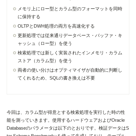
メモリ上にロー型とカラム型のフォーマットを同時
に保持する
OLTPとDWH処理の両方を高速化する
更新処理では従来通りデータベース・バッファ・キ
ャッシュ（ロー型）を使う
検索処理では新しく実装されたインメモリ・カラム
ストア（カラム型）を使う
両者の使い分けはオプティマイザが自動的に判断し
てくれるため、SQLの書き換えは不要
今回は、カラム型が得意とする検索処理を実行した時の性
能を測っていきます。使用するハードウェアおよびOracle
Databaseのパラメータは以下のとおりです。検証データはS
tar Schema Benchmark
を使って生成しており、テーブル