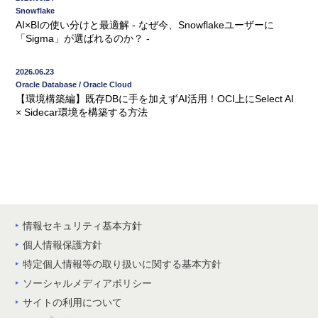
Snowflake
AI×BIの使い分けと最適解 - なぜ今、Snowflakeユーザーに
「Sigma」が選ばれるのか？ -
2026.06.23
Oracle Database / Oracle Cloud
【環境構築編】既存DBに手を加えずAI活用！OCI上にSelect AI
× Sidecar環境を構築する方法
情報セキュリティ基本方針
個人情報保護方針
特定個人情報等の取り扱いに関する基本方針
ソーシャルメディアポリシー
サイトの利用について