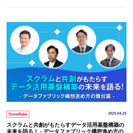
2025.04.25
Snowflake
スクラムと共創がもたらすデータ活用基盤構築の
未来を語る！ - データファブリック構想進め方の