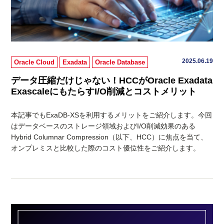
2025.06.19
Oracle Cloud
Exadata
Oracle Database
データ圧縮だけじゃない！HCCがOracle Exadata
ExascaleにもたらすI/O削減とコストメリット
本記事でもExaDB-XSを利用するメリットをご紹介します。今回
はデータベースのストレージ領域およびI/O削減効果のある
Hybrid Columnar Compression（以下、HCC）に焦点を当て、
オンプレミスと比較した際のコスト優位性をご紹介します。