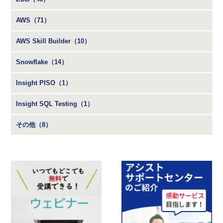
AWS（71）
AWS Skill Builder（10）
Snowflake（14）
Insight PISO（1）
Insight SQL Testing（1）
その他（8）