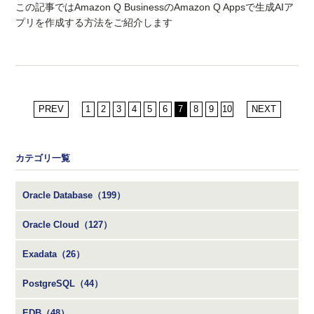
この記事ではAmazon Q BusinessのAmazon Q Appsで生成AIア
プリを作成する方法をご紹介します
PREV
1
2
3
4
5
6
7
8
9
10
NEXT
カテゴリ一覧
Oracle Database（199）
Oracle Cloud（127）
Exadata（26）
PostgreSQL（44）
EDB（48）