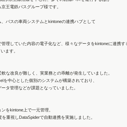
る京王電鉄バスグループ様です。
バスの車両システムとkintoneの連携ハブとして
管理していた内容の電子化など、様々なデータをkintoneに連携す
れています。
柔軟な改良が難しく、実業務との乖離が発生していました。
elを中心とした個別のシステムが構築されており、
ータ管理などが課題となっていました。
kintone上で一元管理。
度を重視しDataSpiderで自動連携を実施しました。