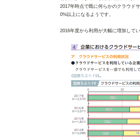
2017年時点で既に何らかのクラウド
0%以上になるようです。
2016年度から利用が大幅に増加し