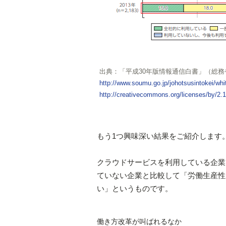
出典：「平成30年版情報通信白書」（総務
http://www.soumu.go.jp/johotsusintokei/wh
http://creativecommons.org/licenses/by/2.1
もう1つ興味深い結果をご紹介します
クラウドサービスを利用している企業
ていない企業と比較して「労働生産性
い」というものです。
働き方改革が叫ばれるなか