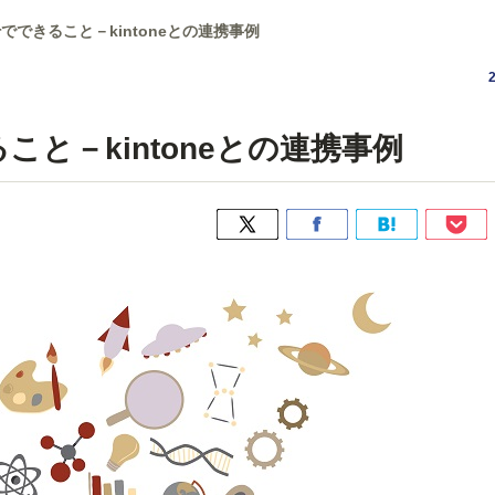
derでできること－kintoneとの連携事例
きること－kintoneとの連携事例