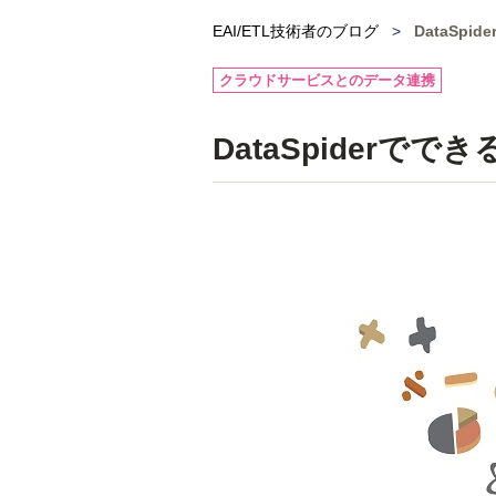
EAI/ETL技術者のブログ
>
DataSpi
クラウドサービスとのデータ連携
DataSpiderでで