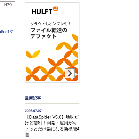
ml/nd131
最新記事
2026.07.07
【DataSpider V5.0】地味だ
けど便利！開発・運用がち
ょっとだけ楽になる新機能4
選