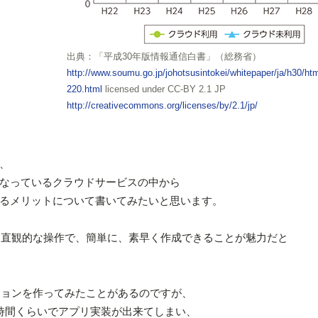
出典：「平成30年版情報通信白書」（総務省）
http://www.soumu.go.jp/johotsusintokei/whitepaper/ja/h30/ht
220.html
licensed under CC-BY 2.1 JP
http://creativecommons.org/licenses/by/2.1/jp/
、
なっているクラウドサービスの中から
rと連携するメリットについて書いてみたいと思います。
ョンを直観的な操作で、簡単に、素早く作成できることが魅力だと
ケーションを作ってみたことがあるのですが、
時間くらいでアプリ実装が出来てしまい、