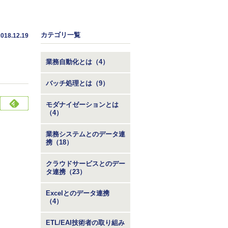
カテゴリ一覧
2018.12.19
業務自動化とは（4）
バッチ処理とは（9）
モダナイゼーションとは
（4）
業務システムとのデータ連
携（18）
クラウドサービスとのデー
タ連携（23）
Excelとのデータ連携
（4）
ETL/EAI技術者の取り組み