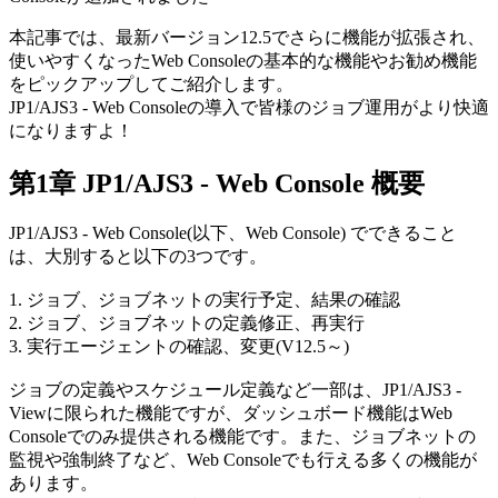
本記事では、最新バージョン12.5でさらに機能が拡張され、
使いやすくなったWeb Consoleの基本的な機能やお勧め機能
をピックアップしてご紹介します。
JP1/AJS3 - Web Consoleの導入で皆様のジョブ運用がより快適
になりますよ！
第1章 JP1/AJS3 - Web Console 概要
JP1/AJS3 - Web Console(以下、Web Console) でできること
は、大別すると以下の3つです。
1. ジョブ、ジョブネットの実行予定、結果の確認
2. ジョブ、ジョブネットの定義修正、再実行
3. 実行エージェントの確認、変更(V12.5～)
ジョブの定義やスケジュール定義など一部は、JP1/AJS3 -
Viewに限られた機能ですが、ダッシュボード機能はWeb
Consoleでのみ提供される機能です。また、ジョブネットの
監視や強制終了など、Web Consoleでも行える多くの機能が
あります。