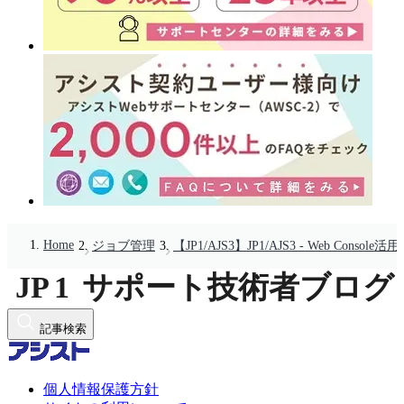
Home
ジョブ管理
【JP1/AJS3】JP1/AJS3 - Web Consol
記事検索
個人情報保護方針