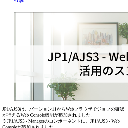
#Tips
JP1/AJS3は、バージョン11からWebブラウザでジョブの確認
が行えるWeb Console機能が追加されました。
※JP1/AJS3 - Managerのコンポーネントに、JP1/AJS3 - Web
Consoleが追加されました