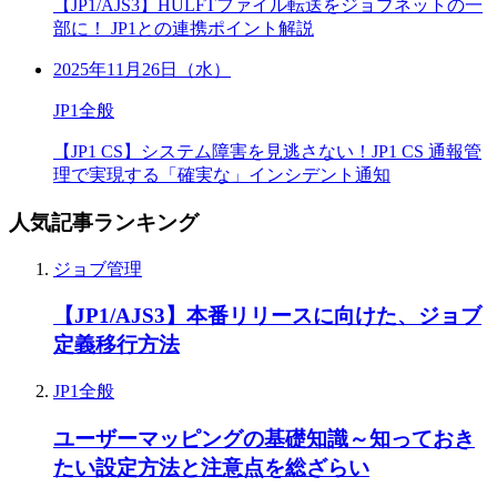
【JP1/AJS3】HULFTファイル転送をジョブネットの一
部に！ JP1との連携ポイント解説
2025年11月26日（水）
JP1全般
【JP1 CS】システム障害を見逃さない！JP1 CS 通報管
理で実現する「確実な」インシデント通知
人気記事ランキング
ジョブ管理
【JP1/AJS3】本番リリースに向けた、ジョブ
定義移行方法
JP1全般
ユーザーマッピングの基礎知識～知っておき
たい設定方法と注意点を総ざらい