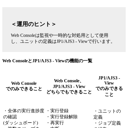
＜運用のヒント＞
Web Consoleは監視や一時的な対処用として使用
し、ユニットの定義はJP1/AJS3 - Viewで行います。
Web ConsoleとJP1/AJS3 - Viewの機能の一覧
JP1/AJS3 -
Web Console、
View
Web Console
JP1/AJS3 - View
でのみできる
でのみできること
どちらでもできること
こと
・全体の実行進捗度
・実行登録
・ユニットの
の確認
・実行登録解除
定義
(ダッシュボード)
・再実行
・ジョブ定義