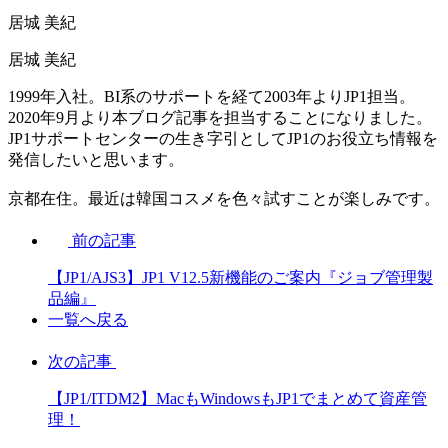
居城 美紀
居城 美紀
1999年入社。BI系のサポートを経て2003年よりJP1担当。
2020年9月より本ブログ記事を担当することになりました。
JP1サポートセンターの生き字引としてJP1のお役立ち情報を
発信したいと思います。
京都在住。最近は韓国コスメを色々試すことが楽しみです。
前の記事
【JP1/AJS3】JP1 V12.5新機能のご案内『ジョブ管理製
品編』
一覧へ戻る
次の記事
【JP1/ITDM2】MacもWindowsもJP1でまとめて資産管
理！