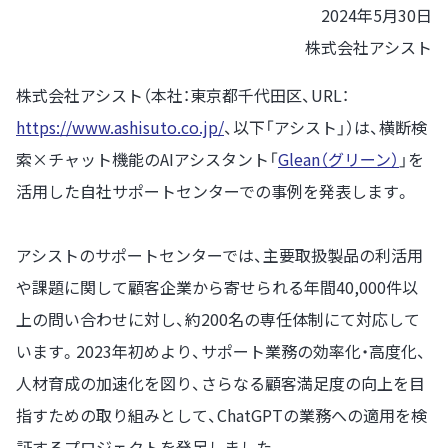
2024年5月30日
株式会社アシスト
株式会社アシスト（本社：東京都千代田区、URL：
https://www.ashisuto.co.jp/
、以下「アシスト」）は、横断検
索×チャット機能のAIアシスタント「
Glean（グリーン）
」を
活用した自社サポートセンターでの事例を発表します。
アシストのサポートセンターでは、主要取扱製品の利活用
や課題に関して顧客企業から寄せられる年間40,000件以
上の問い合わせに対し、約200名の専任体制にて対応して
います。2023年初めより、サポート業務の効率化・高度化、
人材育成の加速化を図り、さらなる顧客満足度の向上を目
指すための取り組みとして、ChatGPTの業務への適用を検
証するプロジェクトを発足しました。