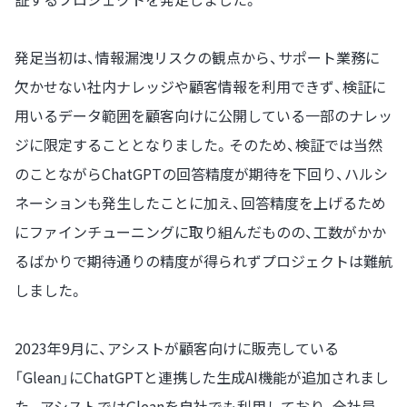
発足当初は、情報漏洩リスクの観点から、サポート業務に
欠かせない社内ナレッジや顧客情報を利用できず、検証に
用いるデータ範囲を顧客向けに公開している一部のナレッ
ジに限定することとなりました。そのため、検証では当然
のことながらChatGPTの回答精度が期待を下回り、ハルシ
ネーションも発生したことに加え、回答精度を上げるため
にファインチューニングに取り組んだものの、工数がかか
るばかりで期待通りの精度が得られずプロジェクトは難航
しました。
2023年9月に、アシストが顧客向けに販売している
「Glean」にChatGPTと連携した生成AI機能が追加されまし
た。アシストではGleanを自社でも利用しており、全社員