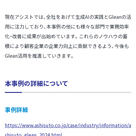
現在アシストでは、全社をあげて生成AIの実践とGleanの活
用に注力しており、本事例の他にも様々な部門で業務効率
化・改善に成果が出始めています。これらのノウハウの蓄
積により顧客企業の企業力向上に貢献できるよう、今後も
Glean活用を推進していきます。
本事例の詳細について
事例詳細
https://www.ashisuto.co.jp/case/industry/information/a
shisuto_glean_2024.html