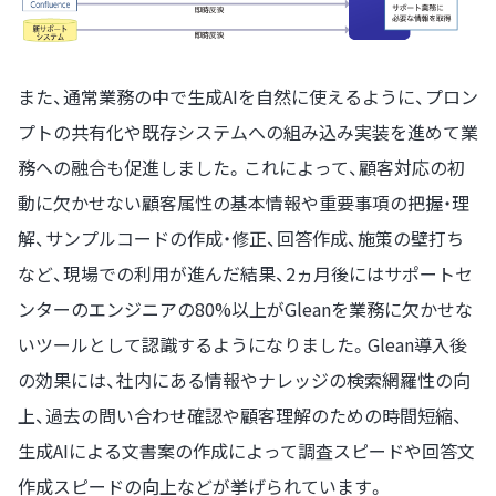
また、通常業務の中で生成AIを自然に使えるように、プロン
プトの共有化や既存システムへの組み込み実装を進めて業
務への融合も促進しました。これによって、顧客対応の初
動に欠かせない顧客属性の基本情報や重要事項の把握・理
解、サンプルコードの作成・修正、回答作成、施策の壁打ち
など、現場での利用が進んだ結果、2ヵ月後にはサポートセ
ンターのエンジニアの80%以上がGleanを業務に欠かせな
いツールとして認識するようになりました。Glean導入後
の効果には、社内にある情報やナレッジの検索網羅性の向
上、過去の問い合わせ確認や顧客理解のための時間短縮、
生成AIによる文書案の作成によって調査スピードや回答文
作成スピードの向上などが挙げられています。