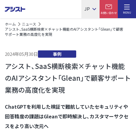
JP
MENU
お問い合わせ
ホーム
ニュース
アシスト、SaaS横断検索×チャット機能のAIアシスタント「Glean」で顧客
サポート業務の高度化を実現
2024年05月30日
事例
アシスト、SaaS横断検索×チャット機能
のAIアシスタント「Glean」で顧客サポート
業務の高度化を実現
ChatGPTを利用した検証で難航していたセキュリティや
回答精度の課題はGleanで即時解決し、カスタマーサクセ
スをより高い次元へ