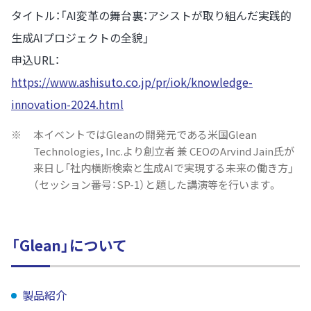
タイトル：「AI変革の舞台裏：アシストが取り組んだ実践的
生成AIプロジェクトの全貌」
申込URL：
https://www.ashisuto.co.jp/pr/iok/knowledge-
innovation-2024.html
※
本イベントではGleanの開発元である米国Glean
Technologies, Inc.より創立者 兼 CEOのArvind Jain氏が
来日し「社内横断検索と生成AIで実現する未来の働き方」
（セッション番号：SP-1）と題した講演等を行います。
「Glean」について
製品紹介