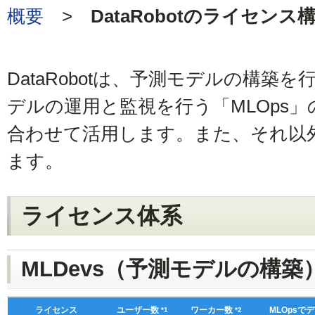
概要
>
DataRobotのライセンス
DataRobotは、予測モデルの構築を
デルの運用と監視を行う「MLOps
合わせて活用します。また、それ以
ます。
ライセンス体系
MLDevs（予測モデルの構築
ライセンス
ユーザー数
ワーカー数
MLOps
*1
*2