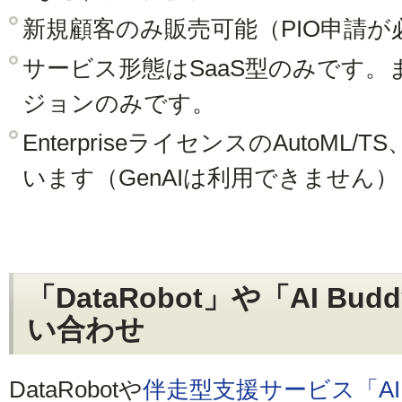
新規顧客のみ販売可能（PIO申請が
サービス形態はSaaS型のみです。
ジョンのみです。
EnterpriseライセンスのAutoML
います（GenAIは利用できません）
「DataRobot」や「AI B
い合わせ
DataRobotや
伴走型支援サービス「AI B