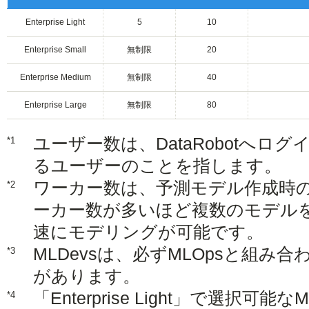
Enterprise Light
5
10
Enterprise Small
無制限
20
Enterprise Medium
無制限
40
Enterprise Large
無制限
80
ユーザー数は、DataRobotへロ
*1
るユーザーのことを指します。
ワーカー数は、予測モデル作成時
*2
ーカー数が多いほど複数のモデル
速にモデリングが可能です。
MLDevsは、必ずMLOpsと組
*3
があります。
「Enterprise Light」で選択可
*4