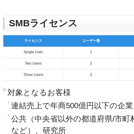
SMBライセンス
ライセンス
ユーザー数
Single User
1
Two Users
2
Three Users
3
対象となるお客様
連結売上で年商500億円以下の企業
公共（中央省以外の都道府県/市町
など）、研究所