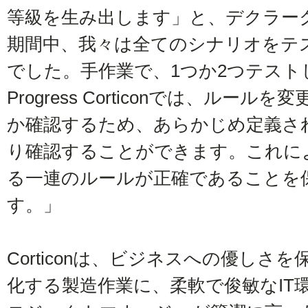
等級を生み出します」と、デクラー
期間中、我々は全てのシナリオをテ
でした。手作業で、1つか2つテス
Progress Corticonでは、ル
か確認するため、あらかじめ定義さ
り確認することができます。これに
る一連のルールが正確であることを
す。」
Corticonは、ビジネスへの優しさ
化する製造作業に、柔軟で俊敏なIT