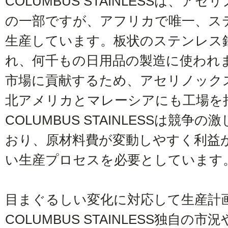
COLUMBUS STAINLESSは、アセリ
の一部ですが、アフリカで唯一、ス
生産しています。板状のステンレス
れ、何千もの日用品の製造に使われ
市場に貢献するため、アセリノック
北アメリカとマレーシアにも工場を
COLUMBUS STAINLESSは競
おり、原材料費が変動しやすく利益
い生産プロセスを必要としています
目まぐるしい変化に対応して生産計
COLUMBUS STAINLESS独自