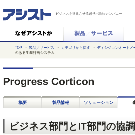
ビジネスを進化させる超サポ愉快カンパニー
TOP
>
製品／サービス
>
カテゴリから探す
>
ディシジョンオートメ
のある生産計画システム
Progress Corticon
概要
製品情報
ソリューション
ビジネス部門とIT部門の協