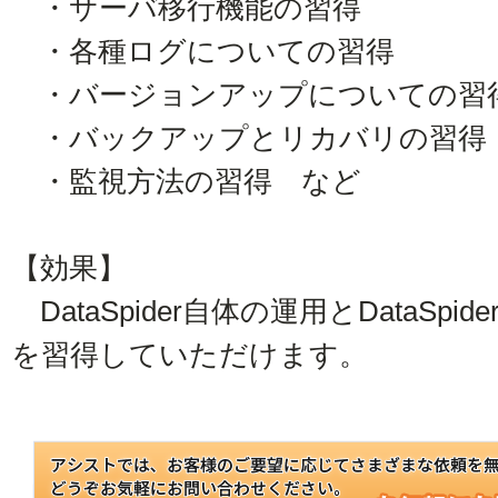
・サーバ移行機能の習得
・各種ログについての習得
・バージョンアップについての習
・バックアップとリカバリの習得
・監視方法の習得 など
【効果】
DataSpider自体の運用とDataSp
を習得していただけます。