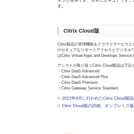
キシが使用でき、非常にセキュアです。別途U
す。
Citrix Cloud版
Citrix製品の管理機能をクラウドサービ
のセキュアなリモートアクセスとデジタルワークスペース
はCitrix Virtual Apps and Des
アシストが取り扱うCitrix Cloud製品は下
・Citrix DaaS Advanced
・Citrix DaaS Advanced Plus
・Citrix DaaS Premium
・Citrix Gateway Service Standard
2022年4月に行われたCitrix Clo
Citrix Cloud版の詳細、オンプレ