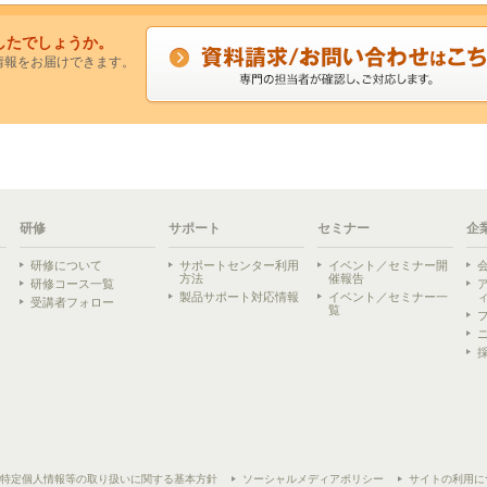
したでしょうか。
情報をお届けできます。
研修
サポート
セミナー
企
研修について
サポートセンター利用
イベント／セミナー開
方法
催報告
研修コース一覧
製品サポート対応情報
イベント／セミナー一
受講者フォロー
覧
ら
特定個人情報等の取り扱いに関する基本方針
ソーシャルメディアポリシー
サイトの利用に