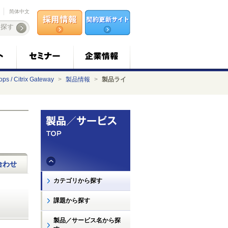
简体中文
ops / Citrix Gateway
>
製品情報
>
製品ライ
合わせ
カテゴリから探す
課題から探す
製品／サービス名から探