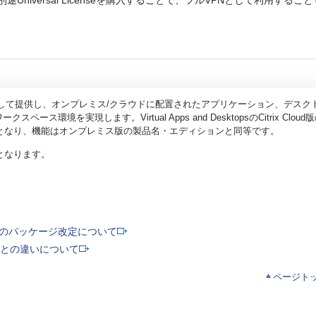
niversal Licenseを購入することで、フルVPNとして利用するこ
スとして提供し、オンプレミス/クラウドに配置されたアプリケーション、デスク
環境を実現します。Virtual Apps and DesktopsのCitrix Clou
ktops Serviceとなり、機能はオンプレミス版の製品名・エディションと同等です。
記となります。
ud製品のパッケージ改定について
ミス版との違いについて
ページト