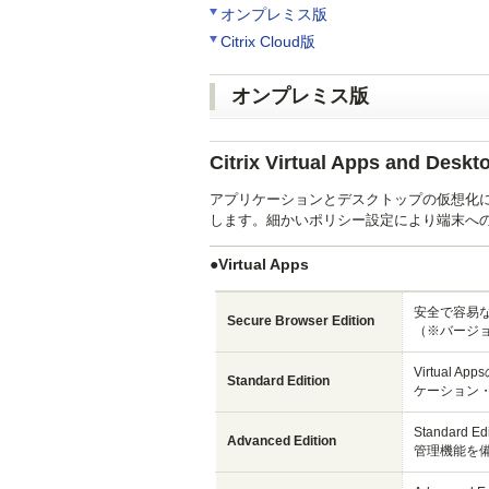
オンプレミス版
Citrix Cloud版
オンプレミス版
Citrix Virtual Apps and Deskt
アプリケーションとデスクトップの仮想化
します。細かいポリシー設定により端末へ
●Virtual Apps
安全で容易な
Secure Browser Edition
（※バージョ
Virtua
Standard Edition
ケーション
Standa
Advanced Edition
管理機能を