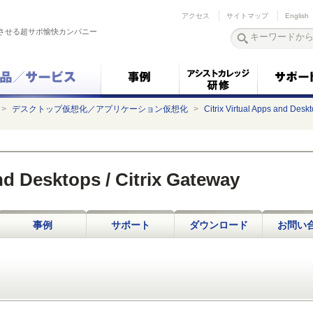
アクセス
サイトマップ
English
させる超サポ愉快カンパニー
>
デスクトップ仮想化／アプリケーション仮想化
>
Citrix Virtual Apps and Deskt
and Desktops / Citrix Gateway
事例
サポート
ダウンロード
お問い