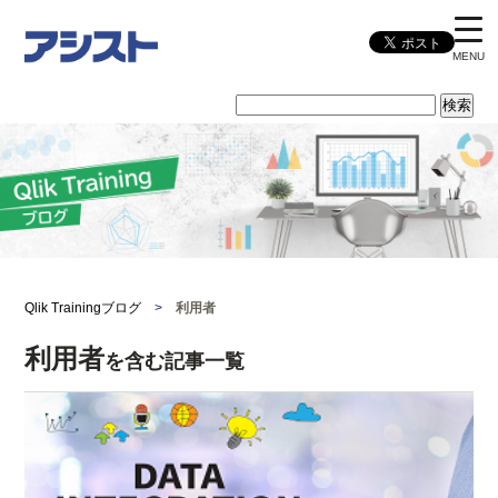
MENU
Qlik Trainingブログ
>
利用者
利用者
を含む記事一覧