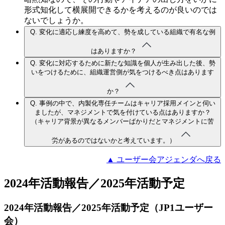
形式知化して横展開できるかを考えるのが良いのでは
ないでしょうか。
Q.
変化に適応し練度を高めて、勢を成している組織で有名な例
はありますか？
Q.
変化に対応するために新たな知識を個人が生み出した後、勢
いをつけるために、組織運営側が気をつけるべき点はあります
か？
Q.
事例の中で、内製化専任チームはキャリア採用メインと伺い
ましたが、マネジメントで気を付けている点はありますか？
（キャリア背景が異なるメンバーばかりだとマネジメントに苦
労があるのではないかと考えています。）
▲ ユーザー会アジェンダへ戻る
2024年活動報告／2025年活動予定
2024年活動報告／2025年活動予定（JP1ユーザー
会）