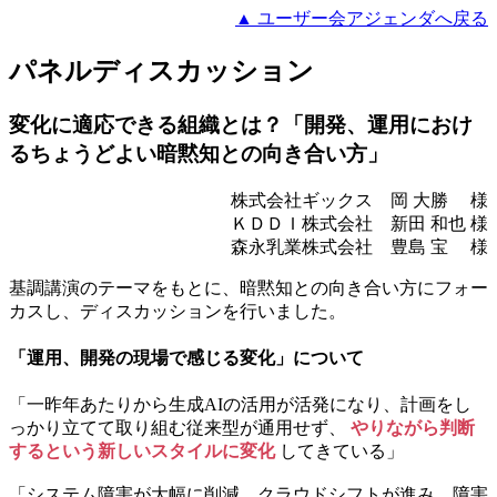
▲ ユーザー会アジェンダへ戻る
パネルディスカッション
変化に適応できる組織とは？「開発、運用におけ
るちょうどよい暗黙知との向き合い方」
株式会社ギックス 岡 大勝 様
ＫＤＤＩ株式会社 新田 和也 様
森永乳業株式会社 豊島 宝 様
基調講演のテーマをもとに、暗黙知との向き合い方にフォー
カスし、ディスカッションを行いました。
「運用、開発の現場で感じる変化」について
「一昨年あたりから生成AIの活用が活発になり、計画をし
っかり立てて取り組む従来型が通用せず、
やりながら判断
するという新しいスタイルに変化
してきている」
「システム障害が大幅に削減。クラウドシフトが進み、障害