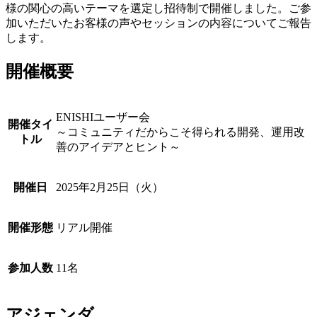
様の関心の高いテーマを選定し招待制で開催しました。ご参
加いただいたお客様の声やセッションの内容についてご報告
します。
開催概要
ENISHIユーザー会
開催タイ
～コミュニティだからこそ得られる開発、運用改
トル
善のアイデアとヒント～
開催日
2025年2月25日（火）
開催形態
リアル開催
参加人数
11名
アジェンダ