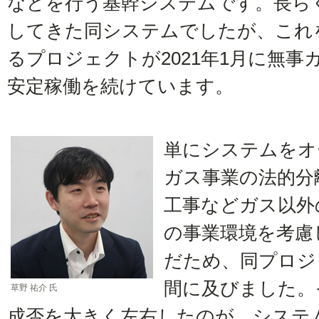
などを行う基幹システムです。長ら
してきた同システムでしたが、これ
るプロジェクトが2021年1月に無
安定稼働を続けています。
単にシステムをオ
ガス事業の法的分
工事などガス以外
の事業環境を考慮
だため、同プロジ
間に及びました。
草野 祐介 氏
成否を大きく左右したのが、システ