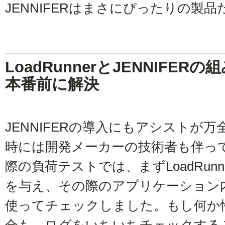
JENNIFERはまさにぴったりの製
LoadRunnerとJENNIFE
本番前に解決
JENNIFERの導入にもアシストが
時には開発メーカーの技術者も伴っ
際の負荷テストでは、まずLoadRun
を与え、その際のアプリケーション内部
使ってチェックしました。もし何か
合も、ログをいちいちチェックすること