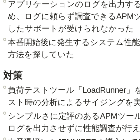
アプリケーションのログを出力す
め、ログに頼らず調査できるAPM
したサポートが受けられなかった
本番開始後に発生するシステム性
方法を探していた
対策
負荷テストツール「LoadRunne
スト時の分析によるサイジングを
シンプルさに定評のあるAPMツール「
ログを出力させずに性能調査が行