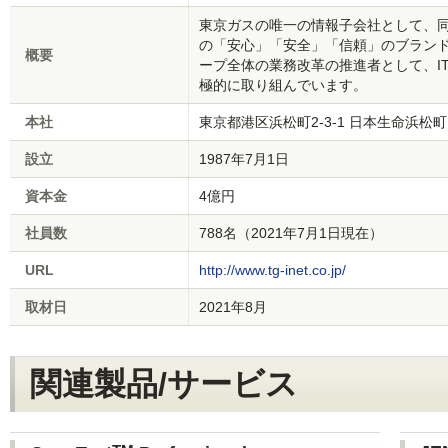
東京ガスの唯一の情報子会社として、
の「安心」「安全」「信頼」のブランド
概要
ープ全体の業務改革の推進者として、I
極的に取り組んでいます。
本社
東京都港区浜松町2-3-1 日本生命浜松
設立
1987年7月1日
資本金
4億円
社員数
788名（2021年7月1日現在）
URL
http://www.tg-inet.co.jp/
取材日
2021年8月
関連製品/サービス