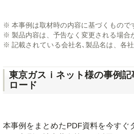
※
本事例は取材時の内容に基づくもので
※
製品内容は、予告なく変更される場合
※
記載されている会社名､製品名は、各
東京ガスｉネット様の事例記
ロード
本事例をまとめたPDF資料を今すぐ