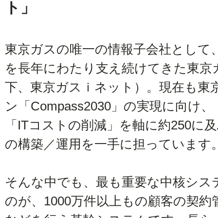
ト」
東京ガスの唯一の情報子会社として、
を長年にわたり支え続けてきた東京
下、東京ガスｉネット）。現在も東
ン「Compass2030」の実現に向
「ITコストの削減」を軸に約250
の構築／運用を一手に担っています
そんな中でも、最も重要な中核シス
のが、1000万件以上もの顧客の契