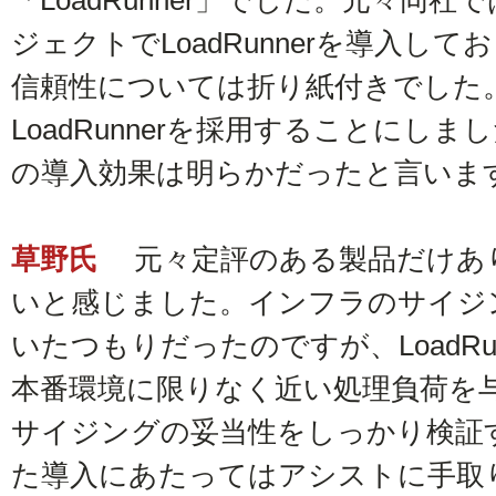
「LoadRunner」でした。元々同
ジェクトでLoadRunnerを導入し
信頼性については折り紙付きでした
LoadRunnerを採用することにし
の導入効果は明らかだったと言いま
草野氏
元々定評のある製品だけあ
いと感じました。インフラのサイジ
いたつもりだったのですが、LoadRu
本番環境に限りなく近い処理負荷を
サイジングの妥当性をしっかり検証
た導入にあたってはアシストに手取