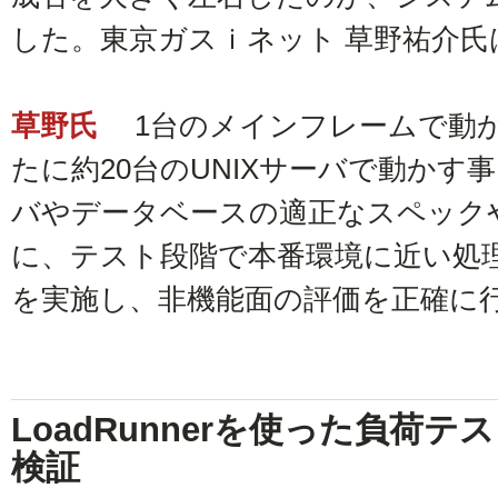
した。東京ガスｉネット 草野祐介
草野氏
1台のメインフレームで動
たに約20台のUNIXサーバで動か
バやデータベースの適正なスペック
に、テスト段階で本番環境に近い処
を実施し、非機能面の評価を正確に
LoadRunnerを使った負荷
検証