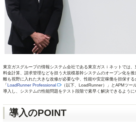
東京ガスグループの情報システム会社である東京ガスｉネットでは、
料金計算、請求管理などを担う大規模基幹システムのオープン化を推
離も視野に入れた大きな改修が必要な中、性能や安定稼働を担保する
「
LoadRunner Professional
（以下、LoadRunner）」とAPMツー
導入し、システムの性能問題をテスト段階で素早く解決できるように
導入のPOINT