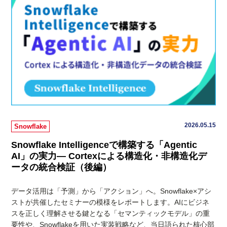
2026.05.15
Snowflake
Snowflake Intelligenceで構築する「Agentic
AI」の実力― Cortexによる構造化・非構造化デ
ータの統合検証（後編）
データ活用は「予測」から「アクション」へ。Snowflake×アシ
ストが共催したセミナーの模様をレポートします。AIにビジネ
スを正しく理解させる鍵となる「セマンティックモデル」の重
要性や、Snowflakeを用いた実装戦略など、当日語られた核心部