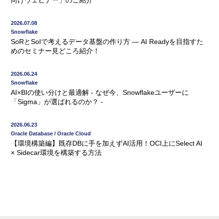
2026.07.08
Snowflake
SoRとSoIで考えるデータ基盤の作り方 ― AI Readyを目指すた
めのセミナー見どころ紹介！
2026.06.24
Snowflake
AI×BIの使い分けと最適解 - なぜ今、Snowflakeユーザーに
「Sigma」が選ばれるのか？ -
2026.06.23
Oracle Database / Oracle Cloud
【環境構築編】既存DBに手を加えずAI活用！OCI上にSelect AI
× Sidecar環境を構築する方法