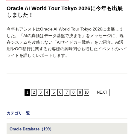
Oracle AI World Tour Tokyo 2026に今年も出展
しました！
今年もアシストはOracle AI World Tour Tokyo 2026に出展しま
した。「AIの真価はデータ基盤で決まる」をメッセージに、既
存システムを改修しない「AIサイドカー戦略」をご紹介。AI活
用やOCI移行に関するお客様の興味関心も増したイベントのハイ
ライトを詳しくレポートします。
1
2
3
4
5
6
7
8
9
10
NEXT
カテゴリ一覧
Oracle Database（199）