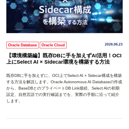
2026.06.23
Oracle Database
Oracle Cloud
【環境構築編】既存DBに手を加えずAI活用！OCI
上にSelect AI × Sidecar環境を構築する方法
既存DBに手を加えずに、OCI上でSelect AI × Sidecar構成を構築
する方法を解説します。Oracle Autonomous AI Databaseの作成
から、BaseDBとのプライベートDB Link接続、Select AIの初期
設定、自然言語での実行確認までを、実際の手順に沿って紹介
します。