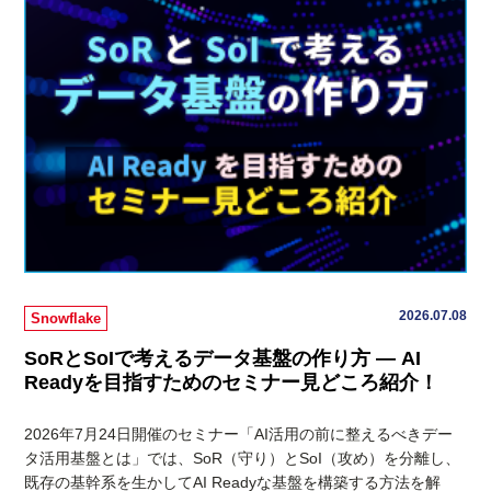
2026.07.08
Snowflake
SoRとSoIで考えるデータ基盤の作り方 ― AI
Readyを目指すためのセミナー見どころ紹介！
2026年7月24日開催のセミナー「AI活用の前に整えるべきデー
タ活用基盤とは」では、SoR（守り）とSoI（攻め）を分離し、
既存の基幹系を生かしてAI Readyな基盤を構築する方法を解