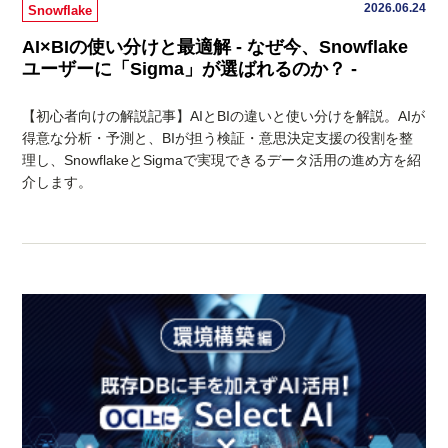
2026.06.24
Snowflake
AI×BIの使い分けと最適解 - なぜ今、Snowflake
ユーザーに「Sigma」が選ばれるのか？ -
【初心者向けの解説記事】AIとBIの違いと使い分けを解説。AIが
得意な分析・予測と、BIが担う検証・意思決定支援の役割を整
理し、SnowflakeとSigmaで実現できるデータ活用の進め方を紹
介します。