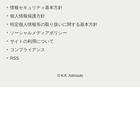
情報セキュリティ基本方針
個人情報保護方針
特定個人情報等の取り扱いに関する基本方針
ソーシャルメディアポリシー
サイトの利用について
コンプライアンス
RSS
© K.K. Ashisuto