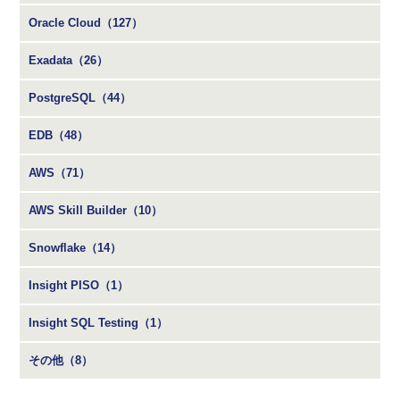
Oracle Cloud（127）
Exadata（26）
PostgreSQL（44）
EDB（48）
AWS（71）
AWS Skill Builder（10）
Snowflake（14）
Insight PISO（1）
Insight SQL Testing（1）
その他（8）