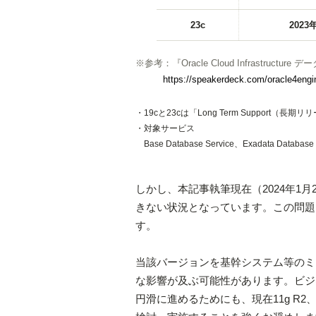
23c
2023
※
参考：『Oracle Cloud Infrastr
https://speakerdeck.com/oracle4engi
・19cと23cは「Long Term Support（
・対象サービス
Base Database Service、Exadata Database
しかし、本記事執筆現在（2024年1
きない状況となっています。この問題
す。
当該バージョンを基幹システム等のミ
な影響が及ぶ可能性があります。ビジ
円滑に進めるためにも、現在11g R2、