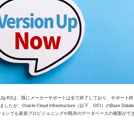
、12g R1、12g R2は、既にメーカーサポートは全て終了しており、サポート
cle Cloud Infrastructure（以下、OCI）のBase Databas
ージョンでも新規プロビジョニングや既存のデータベースの複製がで