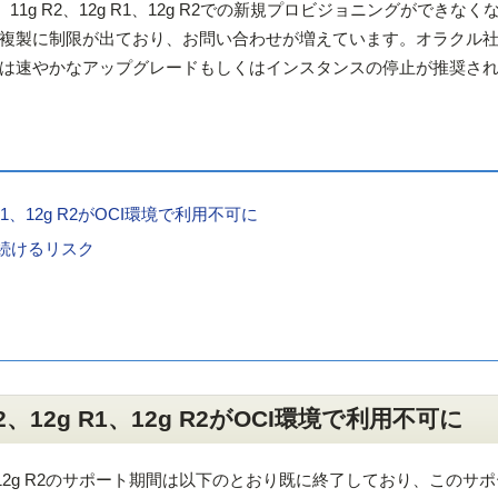
11g R2、12g R1、12g R2での新規プロビジョニングができなく
複製に制限が出ており、お問い合わせが増えています。オラクル
は速やかなアップグレードもしくはインスタンスの停止が推奨さ
12g R1、12g R2がOCI環境で利用不可に
続けるリスク
1g R2、12g R1、12g R2がOCI環境で利用不可に
、12g R1、12g R2のサポート期間は以下のとおり既に終了しており、このサ