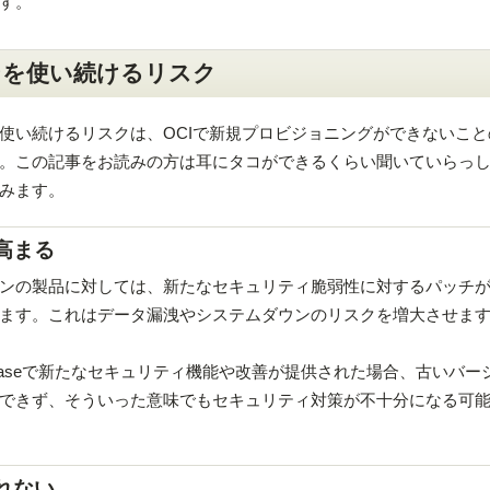
す。
ンを使い続けるリスク
使い続けるリスクは、OCIで新規プロビジョニングができないこと
。この記事をお読みの方は耳にタコができるくらい聞いていらっ
みます。
高まる
ンの製品に対しては、新たなセキュリティ脆弱性に対するパッチ
ます。これはデータ漏洩やシステムダウンのリスクを増大させま
atabaseで新たなセキュリティ機能や改善が提供された場合、古いバー
できず、そういった意味でもセキュリティ対策が不十分になる可
れない