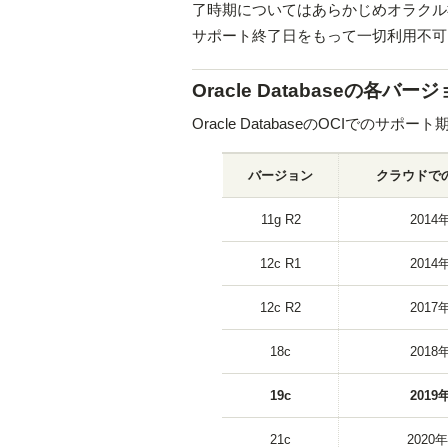
了時期についてはあらかじめオラクル社から
サポート終了日をもって一切利用不可
Oracle Databaseの各
Oracle DatabaseのOCIでの
バージョン
クラウドで
11g R2
2014
12c R1
2014
12c R2
2017
18c
2018
19c
2019
21c
2020