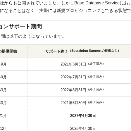
も公開されていました。しかしBase Database Serviceに
になることはなく、実際には新規プロビジョニングもできる状態
バージョンサポート期間
サポート期間は以下のようになっています。
（Sustaining Supportの提供なし）
の提供開始
サポート終了
（終了済み）
年9月
2021年3月31日
（終了済み）
年9月
2022年7月31日
（終了済み）
年3月
2022年3月31日
（終了済み）
年3月
2021年6月30日
年1月
2027年4月30日
年12月
2025年4月30日