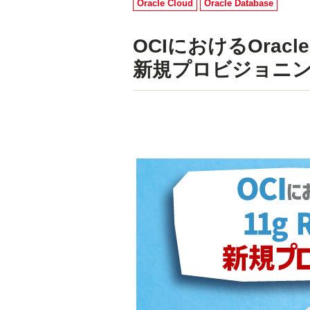
Oracle Cloud
Oracle Database
OCIにおけるOracle 
新規プロビジョニ