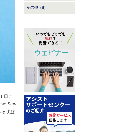
その他（8）
終了日に
e Serv
きる状態