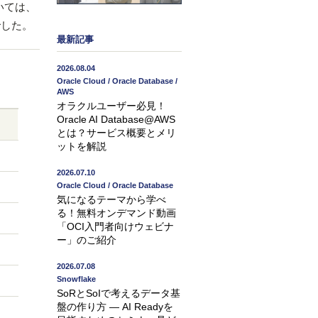
おいては、
でした。
最新記事
2026.08.04
Oracle Cloud / Oracle Database /
AWS
オラクルユーザー必見！
Oracle AI Database@AWS
とは？サービス概要とメリ
ットを解説
2026.07.10
Oracle Cloud / Oracle Database
気になるテーマから学べ
る！無料オンデマンド動画
「OCI入門者向けウェビナ
ー」のご紹介
2026.07.08
Snowflake
SoRとSoIで考えるデータ基
盤の作り方 ― AI Readyを