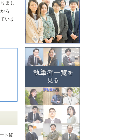
なりまし
社から
れていま
ポート終