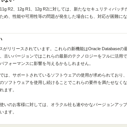
g R2、12g R1、12g R2に対しては、新たなセキュリティパッ
ため、性能や可用性等の問題が発生した場合にも、対応が困難に
い
リリースされています。これらの新機能はOracle Databaseの
、古いバージョンではこれらの最新のテクノロジーをフルに活用
パフォーマンスに影響を与えるかもしれません。
では、サポートされているソフトウェアの使用が求められており
のソフトウェアを使用し続けることでこれらの要件を満たせなく
れます。
使いのお客様に対しては、オラクル社も速やかなバージョンアッ
います。