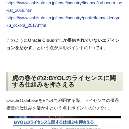
https://www.ashisuto.co.jp/case/industry/finance/kabucom_oc
-rat_2018.html
https://www.ashisuto.co.jp/case/industry/public/kansaidenryo
ku_oc-ora_2017.html
このように
Oracle Cloudでしか提供されていないエディシ
ョンを活かす
、という点が採用ポイントの1つです。
虎の巻その2:BYOLのライセンスに関
する仕組みを押さえる
Oracle DatabaseをBYOLで利用する際、ライセンスの優遇
措置の仕組みを活かすという点もポイントの1つです。