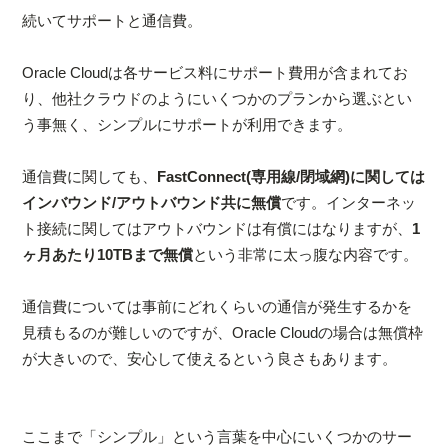
続いてサポートと通信費。
Oracle Cloudは各サービス料にサポート費用が含まれてお
り、他社クラウドのようにいくつかのプランから選ぶとい
う事無く、シンプルにサポートが利用できます。
通信費に関しても、
FastConnect(専用線/閉域網)に関しては
インバウンド/アウトバウンド共に無償
です。インターネッ
ト接続に関してはアウトバウンドは有償にはなりますが、
1
ヶ月あたり10TBまで無償
という非常に太っ腹な内容です。
通信費については事前にどれくらいの通信が発生するかを
見積もるのが難しいのですが、Oracle Cloudの場合は無償枠
が大きいので、安心して使えるという良さもあります。
ここまで「シンプル」という言葉を中心にいくつかのサー