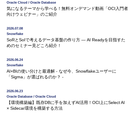
Oracle Cloud / Oracle Database
気になるテーマから学べる！無料オンデマンド動画「OCI入門者
向けウェビナー」のご紹介
2026.07.08
Snowflake
SoRとSoIで考えるデータ基盤の作り方 ― AI Readyを目指すた
めのセミナー見どころ紹介！
2026.06.24
Snowflake
AI×BIの使い分けと最適解 - なぜ今、Snowflakeユーザーに
「Sigma」が選ばれるのか？ -
2026.06.23
Oracle Database / Oracle Cloud
【環境構築編】既存DBに手を加えずAI活用！OCI上にSelect AI
× Sidecar環境を構築する方法