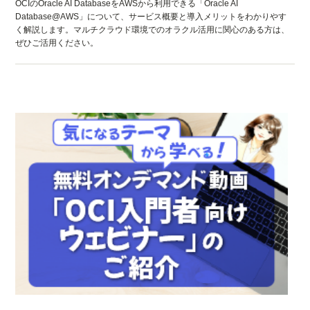
OCIのOracle AI DatabaseをAWSから利用できる「Oracle AI
Database@AWS」について、サービス概要と導入メリットをわかりやす
く解説します。マルチクラウド環境でのオラクル活用に関心のある方は、
ぜひご活用ください。