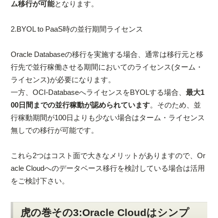
ム移行が可能
となります。
2.BYOL to PaaS時の並行期間ライセンス
Oracle Databaseの移行を実施する場合、通常は移行元と移
行先で並行稼働させる期間においてのライセンス(ターム・
ライセンス)が必要になります。
一方、OCI-DatabaseへライセンスをBYOLする場合、
最大1
00日間までの並行稼動が認められています
。そのため、並
行稼動期間が100日よりも少ない場合はターム・ライセンス
無しでの移行が可能です。
これら2つはコスト面で大きなメリットがありますので、Or
acle Cloudへのデータベース移行を検討している場合は活用
をご検討下さい。
虎の巻その3:Oracle Cloudはシンプ