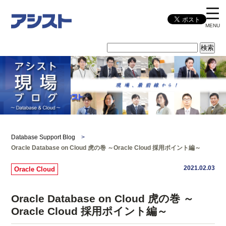
MENU
Database Support Blog
>
Oracle Database on Cloud 虎の巻 ～Oracle Cloud 採用ポイント編～
2021.02.03
Oracle Cloud
Oracle Database on Cloud 虎の巻 ～
Oracle Cloud 採用ポイント編～