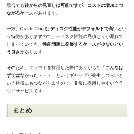
場合でも
後からの見直しは可能ですが、コストの増加につ
ながるケース
があります。
一方、Oracle Cloudは
ディスク性能がデフォルトで高い
とい
う特徴がありますので、ディスク性能の見積もりが漏れて
しまっていても、
性能問題に発展するケースが少ないとい
う良さ
があります。
そのため、クラウドを採用した際にありがちな「
こんなは
ずではなかった・・・
」というギャップが発生しづらいと
いう特徴にもつながりますので、非常に採用しやすいクラ
ウドサービスです。
まとめ