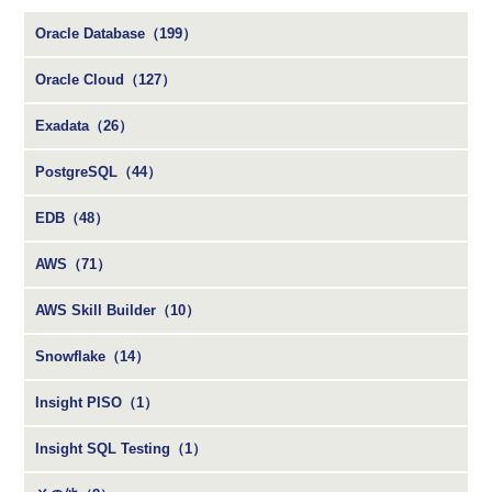
Oracle Database（199）
Oracle Cloud（127）
Exadata（26）
PostgreSQL（44）
EDB（48）
AWS（71）
AWS Skill Builder（10）
Snowflake（14）
Insight PISO（1）
Insight SQL Testing（1）